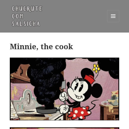
MENU
E
Chucrute com Salsicha
WIDGETS
Minnie, the cook