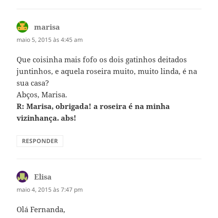
marisa
disse:
maio 5, 2015 às 4:45 am
Que coisinha mais fofo os dois gatinhos deitados
juntinhos, e aquela roseira muito, muito linda, é na
sua casa?
Abços, Marisa.
R: Marisa, obrigada! a roseira é na minha
vizinhança. abs!
RESPONDER
Elisa
disse:
maio 4, 2015 às 7:47 pm
Olá Fernanda,