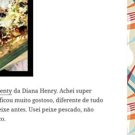
lenty
da Diana Henry. Achei super
 ficou muito gostoso, diferente de tudo
ixe antes. Usei peixe pescado, não
co.