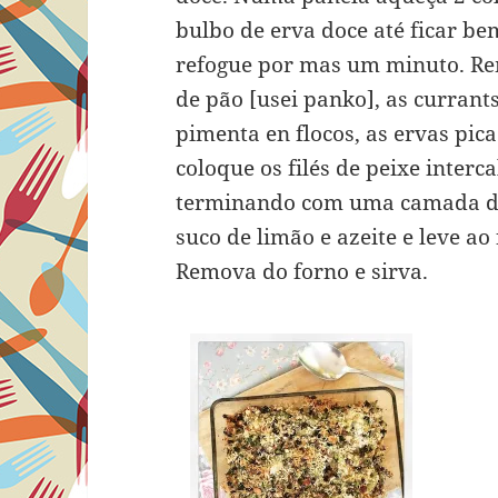
bulbo de erva doce até ficar be
refogue por mas um minuto. Re
de pão [usei panko], as currants
pimenta en flocos, as ervas pica
coloque os filés de peixe inter
terminando com uma camada de
suco de limão e azeite e leve a
Remova do forno e sirva.