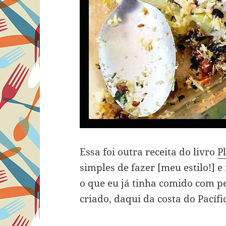
Essa foi outra receita do livro
P
simples de fazer [meu estilo!] e
o que eu já tinha comido com pe
criado, daqui da costa do Pacífi