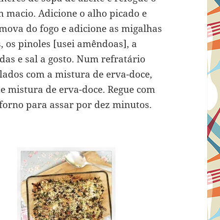
m macio. Adicione o alho picado e
mova do fogo e adicione as migalhas
, os pinoles [usei amêndoas], a
das e sal a gosto. Num refratário
calados com a mistura de erva-doce,
 mistura de erva-doce. Regue com
o forno para assar por dez minutos.