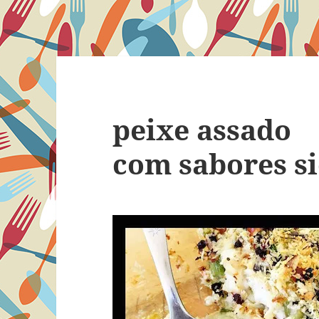
peixe assado
com sabores si