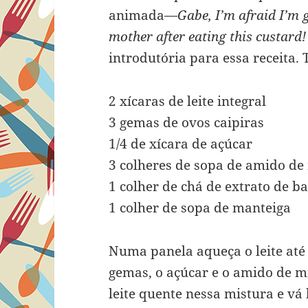
animada—
Gabe, I’m afraid I’m 
mother after eating this custard!
introdutória para essa receita. 
2 xícaras de leite integral
3 gemas de ovos caipiras
1/4 de xícara de açúcar
3 colheres de sopa de amido de
1 colher de chá de extrato de ba
1 colher de sopa de manteiga
Numa panela aqueça o leite até 
gemas, o açúcar e o amido de m
leite quente nessa mistura e v