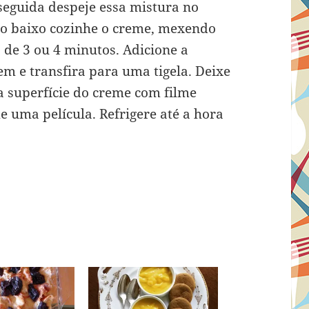
seguida despeje essa mistura no
ogo baixo cozinhe o creme, mexendo
 de 3 ou 4 minutos. Adicione a
m e transfira para uma tigela. Deixe
a superfície do creme com filme
e uma película. Refrigere até a hora