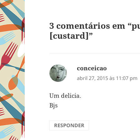
3 comentários em “p
[custard]”
conceicao
disse:
abril 27, 2015 às 11:07 pm
Um delicia.
Bjs
RESPONDER