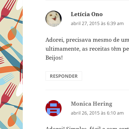
Letícia Ono
disse:
abril 27, 2015 às 6:39 am
Adorei, precisava mesmo de um
ultimamente, as receitas têm pe
Beijos!
RESPONDER
Monica Hering
disse:
abril 26, 2015 às 6:10 am