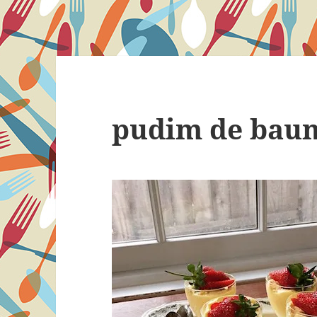
pudim de baun