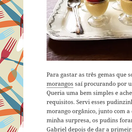
Para gastar as três gemas que 
morangos
saí procurando por u
Queria uma bem simples e ach
requisitos. Servi esses pudinz
morango orgânico, junto com a 
minha surpresa, os pudins fora
Gabriel depois de dar a primei