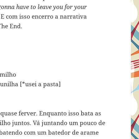
gonna have to leave you for your
E com isso encerro a narrativa
The End.
 milho
unilha [*usei a pasta]
quase ferver. Enquanto isso bata as
ilho juntos. Vá juntando um pouco de
á batendo com um batedor de arame