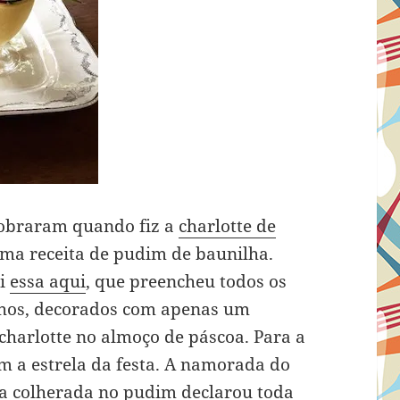
sobraram quando fiz a
charlotte de
ma receita de pudim de baunilha.
ei
essa aqui
, que preencheu todos os
inhos, decorados com apenas um
charlotte no almoço de páscoa. Para a
m a estrela da festa. A namorada do
ra colherada no pudim declarou toda