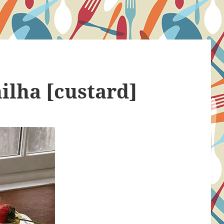
ilha [custard]