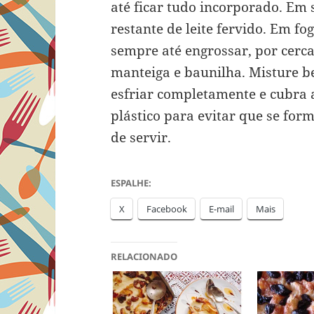
até ficar tudo incorporado. Em 
restante de leite fervido. Em f
sempre até engrossar, por cerca
manteiga e baunilha. Misture be
esfriar completamente e cubra 
plástico para evitar que se form
de servir.
ESPALHE:
X
Facebook
E-mail
Mais
RELACIONADO