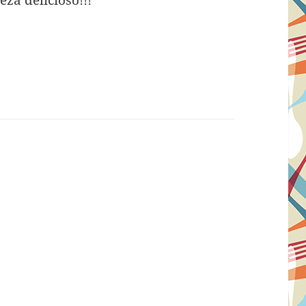
eza delicioso!!!