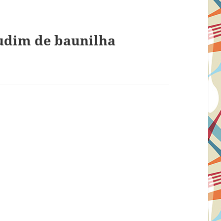
udim de baunilha