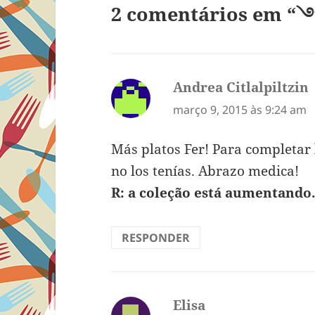
2 comentários e
Andrea Citlalpiltzin
d
março 9, 2015 às 9:24 am
Más platos Fer! Para completar 
no los tenías. Abrazo medica!
R: a coleção está aumentando
RESPONDER
Elisa
disse: