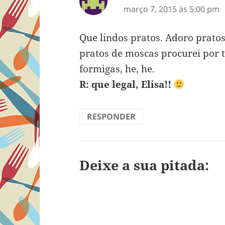
março 7, 2015 às 5:00 pm
Que lindos pratos. Adoro prato
pratos de moscas procurei por 
formigas, he, he.
R: que legal, Elisa!!
RESPONDER
Deixe a sua pitada: