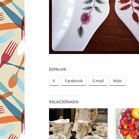
ESPALHE:
X
Facebook
E-mail
Mais
RELACIONADO