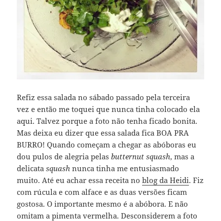
Refiz essa salada no sábado passado pela terceira
vez e então me toquei que nunca tinha colocado ela
aqui. Talvez porque a foto não tenha ficado bonita.
Mas deixa eu dizer que essa salada fica BOA PRA
BURRO! Quando começam a chegar as abóboras eu
dou pulos de alegria pelas
butternut squash
, mas a
delicata
squash
nunca tinha me entusiasmado
muito. Até eu achar essa receita no
blog da Heidi
. Fiz
com rúcula e com alface e as duas versões ficam
gostosa. O importante mesmo é a abóbora. E não
omitam a pimenta vermelha. Desconsiderem a foto