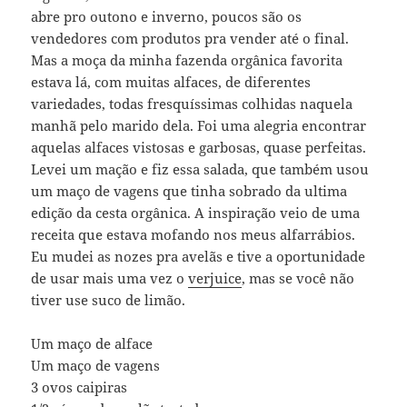
abre pro outono e inverno, poucos são os
vendedores com produtos pra vender até o final.
Mas a moça da minha fazenda orgânica favorita
estava lá, com muitas alfaces, de diferentes
variedades, todas fresquíssimas colhidas naquela
manhã pelo marido dela. Foi uma alegria encontrar
aquelas alfaces vistosas e garbosas, quase perfeitas.
Levei um mação e fiz essa salada, que também usou
um maço de vagens que tinha sobrado da ultima
edição da cesta orgânica. A inspiração veio de uma
receita que estava mofando nos meus alfarrábios.
Eu mudei as nozes pra avelãs e tive a oportunidade
de usar mais uma vez o
verjuice
, mas se você não
tiver use suco de limão.
Um maço de alface
Um maço de vagens
3 ovos caipiras