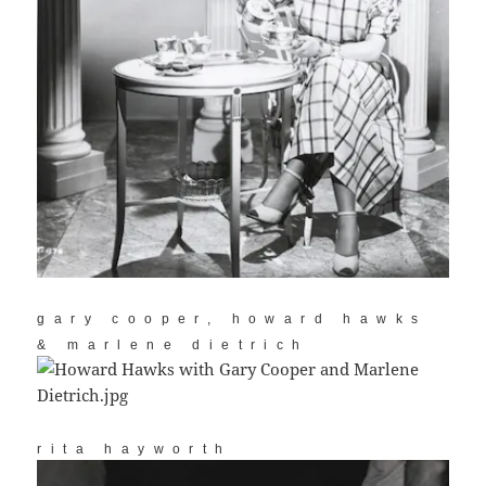
gary cooper, howard hawks
& marlene dietrich
rita hayworth