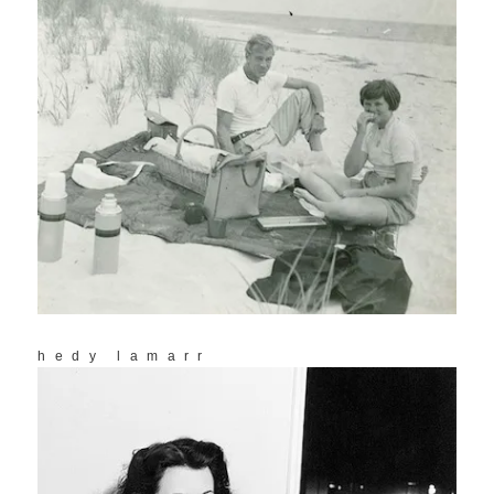
hedy lamarr