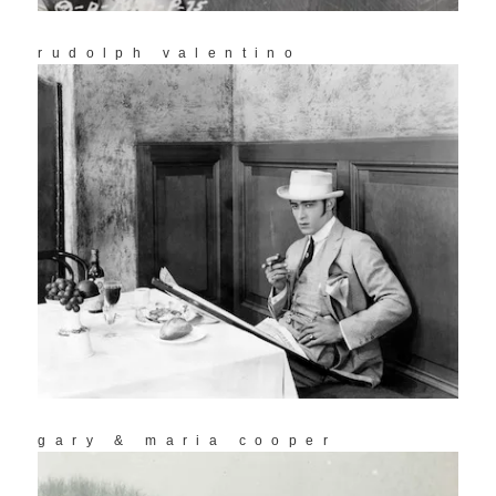
rudolph valentino
gary & maria cooper