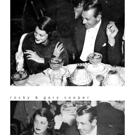
rocky & gary cooper