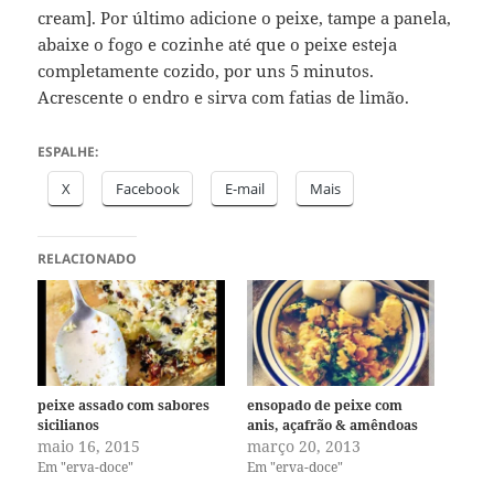
cream]. Por último adicione o peixe, tampe a panela,
abaixe o fogo e cozinhe até que o peixe esteja
completamente cozido, por uns 5 minutos.
Acrescente o endro e sirva com fatias de limão.
ESPALHE:
X
Facebook
E-mail
Mais
RELACIONADO
peixe assado com sabores
ensopado de peixe com
sicilianos
anis, açafrão & amêndoas
maio 16, 2015
março 20, 2013
Em "erva-doce"
Em "erva-doce"