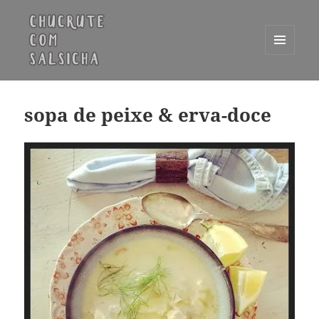
MENU
E
Chucrute com Salsicha
WIDGETS
sopa de peixe & erva-doce