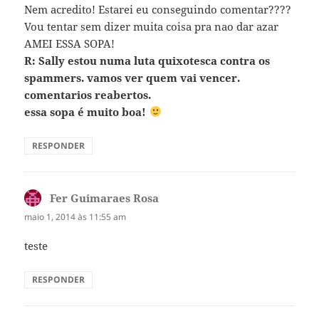
Nem acredito! Estarei eu conseguindo comentar????
Vou tentar sem dizer muita coisa pra nao dar azar
AMEI ESSA SOPA!
R: Sally estou numa luta quixotesca contra os
spammers. vamos ver quem vai vencer.
comentarios reabertos.
essa sopa é muito boa!
RESPONDER
Fer Guimaraes Rosa
disse:
maio 1, 2014 às 11:55 am
teste
RESPONDER