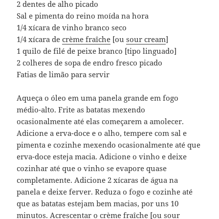
2 dentes de alho picado
Sal e pimenta do reino moída na hora
1/4 xícara de vinho branco seco
1/4 xícara de
crème fraîche
[ou
sour cream
]
1 quilo de filé de peixe branco [tipo linguado]
2 colheres de sopa de endro fresco picado
Fatias de limão para servir
Aqueça o óleo em uma panela grande em fogo
médio-alto. Frite as batatas mexendo
ocasionalmente até elas começarem a amolecer.
Adicione a erva-doce e o alho, tempere com sal e
pimenta e cozinhe mexendo ocasionalmente até que
erva-doce esteja macia. Adicione o vinho e deixe
cozinhar até que o vinho se evapore quase
completamente. Adicione 2 xícaras de água na
panela e deixe ferver. Reduza o fogo e cozinhe até
que as batatas estejam bem macias, por uns 10
minutos. Acrescentar o crème fraîche [ou sour