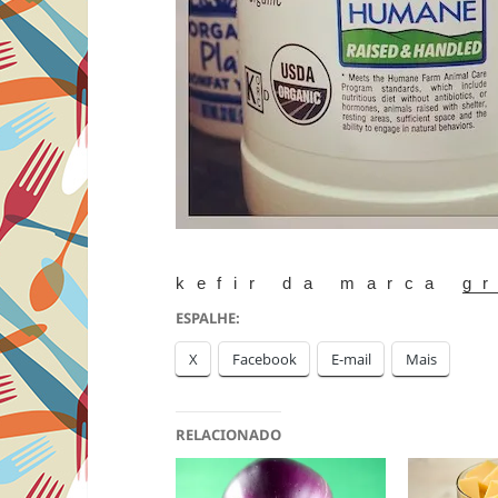
kefir da marca
g
ESPALHE:
X
Facebook
E-mail
Mais
RELACIONADO