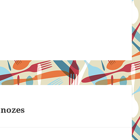
 nozes