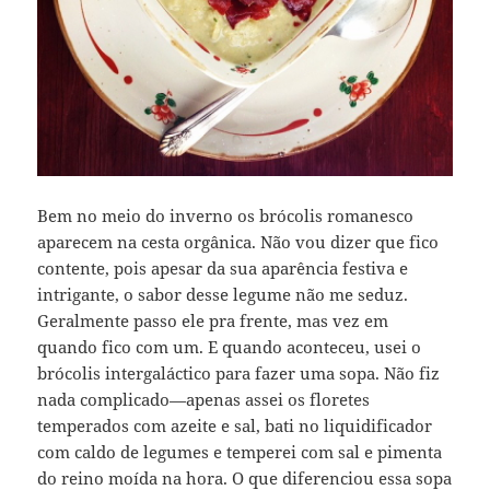
Bem no meio do inverno os brócolis romanesco
aparecem na cesta orgânica. Não vou dizer que fico
contente, pois apesar da sua aparência festiva e
intrigante, o sabor desse legume não me seduz.
Geralmente passo ele pra frente, mas vez em
quando fico com um. E quando aconteceu, usei o
brócolis intergaláctico para fazer uma sopa. Não fiz
nada complicado—apenas assei os floretes
temperados com azeite e sal, bati no liquidificador
com caldo de legumes e temperei com sal e pimenta
do reino moída na hora. O que diferenciou essa sopa