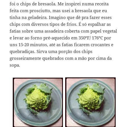
foi o chips de bresaola. Me inspirei numa receita
feita com prosciutto, mas usei a bresaola que eu
tinha na geladeira. Imagino que dê pra fazer esses
chips com diversos tipos de frios. É só espalhar as
fatias sobre uma assadeira coberta com papel vegetal
e levar ao forno pré-aquecido em 350ºF/ 176ºC por
uns 15-20 minutos, até as fatias ficarem crocantes e
quebradiças. Sirva uma porção dos chips
grosseiramente quebrados com a mão por cima da
sopa.