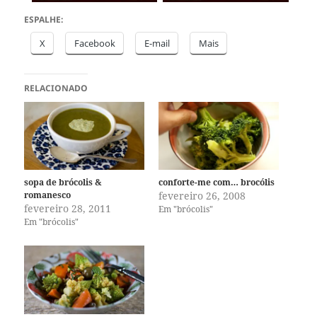
ESPALHE:
X
Facebook
E-mail
Mais
RELACIONADO
sopa de brócolis &
conforte-me com… brocólis
romanesco
fevereiro 26, 2008
fevereiro 28, 2011
Em "brócolis"
Em "brócolis"