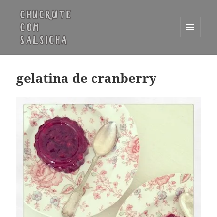
MENU
E
Chucrute com Salsicha
WIDGETS
gelatina de cranberry