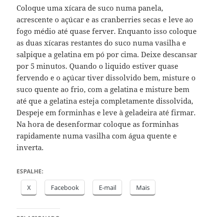
Coloque uma xícara de suco numa panela,
acrescente o açúcar e as cranberries secas e leve ao
fogo médio até quase ferver. Enquanto isso coloque
as duas xícaras restantes do suco numa vasilha e
salpique a gelatina em pó por cima. Deixe descansar
por 5 minutos. Quando o liquido estiver quase
fervendo e o açúcar tiver dissolvido bem, misture o
suco quente ao frio, com a gelatina e misture bem
até que a gelatina esteja completamente dissolvida,
Despeje em forminhas e leve à geladeira até firmar.
Na hora de desenformar coloque as forminhas
rapidamente numa vasilha com água quente e
inverta.
ESPALHE:
X
Facebook
E-mail
Mais