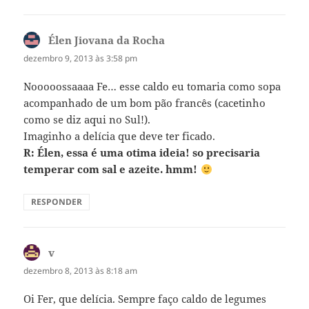
Élen Jiovana da Rocha
disse:
dezembro 9, 2013 às 3:58 pm
Nooooossaaaa Fe… esse caldo eu tomaria como sopa
acompanhado de um bom pão francês (cacetinho
como se diz aqui no Sul!).
Imaginho a delícia que deve ter ficado.
R: Élen, essa é uma otima ideia! so precisaria
temperar com sal e azeite. hmm!
RESPONDER
v
disse:
dezembro 8, 2013 às 8:18 am
Oi Fer, que delícia. Sempre faço caldo de legumes