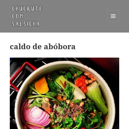
MENU
E
Chucrute com Salsicha
WIDGETS
caldo de abóbora