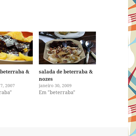
 beterraba &
salada de beterraba &
nozes
7, 2007
janeiro 30, 2009
raba"
Em "beterraba"