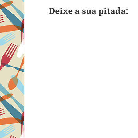
Deixe a sua pitada: