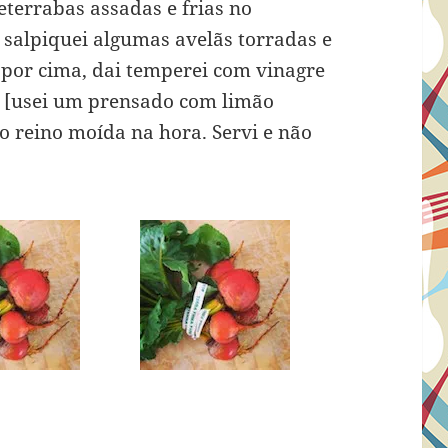
beterrabas assadas e frias no
 salpiquei algumas avelãs torradas e
 por cima, dai temperei com vinagre
va [usei um prensado com limão
o reino moída na hora. Servi e não