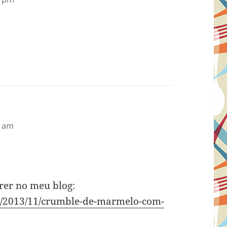
8 am
rer no meu blog:
.pt/2013/11/crumble-de-marmelo-com-