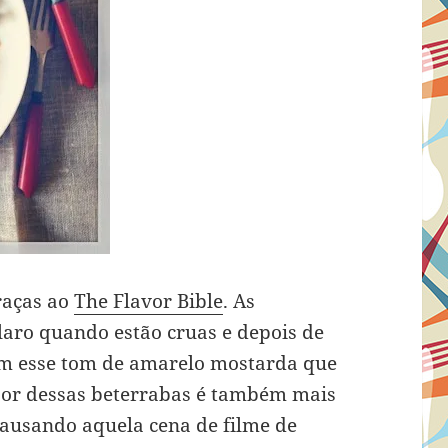
raças ao
The Flavor Bible
. As
laro quando estão cruas e depois de
om esse tom de amarelo mostarda que
abor dessas beterrabas é também mais
causando aquela cena de filme de