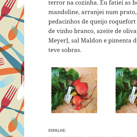
terror na cozinha. Eu fatiei as 
mandoline, arranjei num prato,
pedacinhos de queijo roquefort
de vinho branco, azeite de oli
Meyer], sal Maldon e pimenta d
teve sobras.
ESPALHE: