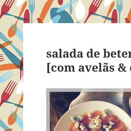
salada de bet
[com avelãs & 