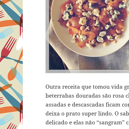
Outra receita que tomou vida g
beterrabas douradas são rosa c
assadas e descascadas ficam c
deixa o prato super lindo. O s
delicado e elas não “sangram” 