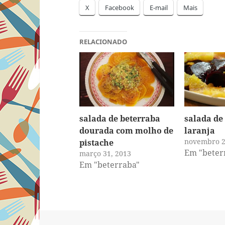
X
Facebook
E-mail
Mais
RELACIONADO
salada de beterraba
salada de
dourada com molho de
laranja
novembro 2
pistache
Em "beter
março 31, 2013
Em "beterraba"