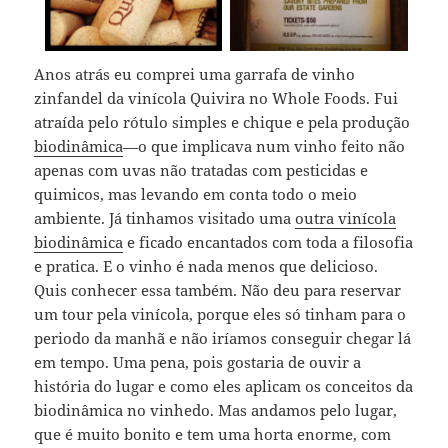
Anos atrás eu comprei uma garrafa de vinho
zinfandel da vinícola Quivira no Whole Foods. Fui
atraída pelo rótulo simples e chique e pela produção
biodinâmica
—o que implicava num vinho feito não
apenas com uvas não tratadas com pesticidas e
quimicos, mas levando em conta todo o meio
ambiente. Já tinhamos visitado uma
outra vinícola
biodinâmica
e ficado encantados com toda a filosofia
e pratica. E o vinho é nada menos que delicioso.
Quis conhecer essa também. Não deu para reservar
um tour pela vinícola, porque eles só tinham para o
periodo da manhã e não iríamos conseguir chegar lá
em tempo. Uma pena, pois gostaria de ouvir a
história do lugar e como eles aplicam os conceitos da
biodinâmica no vinhedo. Mas andamos pelo lugar,
que é muito bonito e tem uma horta enorme, com