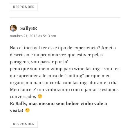
RESPONDER
SallyBR
disse:
outubro 21, 2013 às 5:13 am
Nao e’ incrivel ter esse tipo de experiencia? Amei a
descricao e na proxima vez que estiver pelas
paragens, vou passar por la’
pena que sou meio wimp para wine tasting – vou ter
que aprender a tecnica de “spitting” porque meu
organismo nao concorda com tastings durante o dia.
Meu lance e’ um vinhozinho com o jantar e estamos
conversados
R: Sally, mas mesmo sem beber vinho vale a
visita!
RESPONDER