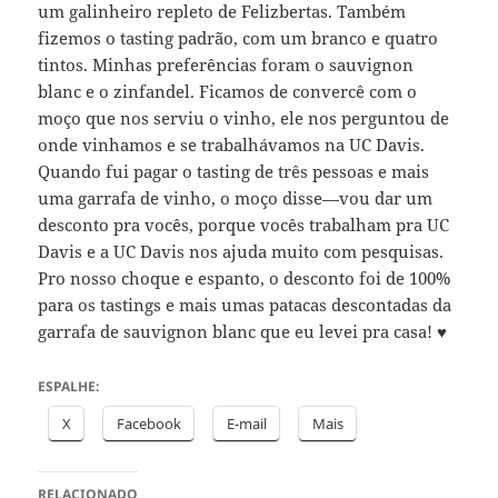
um galinheiro repleto de Felizbertas. Também
fizemos o tasting padrão, com um branco e quatro
tintos. Minhas preferências foram o sauvignon
blanc e o zinfandel. Ficamos de convercê com o
moço que nos serviu o vinho, ele nos perguntou de
onde vinhamos e se trabalhávamos na UC Davis.
Quando fui pagar o tasting de três pessoas e mais
uma garrafa de vinho, o moço disse—vou dar um
desconto pra vocês, porque vocês trabalham pra UC
Davis e a UC Davis nos ajuda muito com pesquisas.
Pro nosso choque e espanto, o desconto foi de 100%
para os tastings e mais umas patacas descontadas da
garrafa de sauvignon blanc que eu levei pra casa! ♥
ESPALHE:
X
Facebook
E-mail
Mais
RELACIONADO