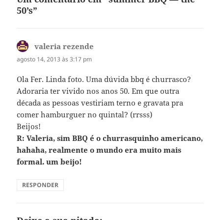
50’s”
valeria rezende
disse:
agosto 14, 2013 às 3:17 pm
Ola Fer. Linda foto. Uma dúvida bbq é churrasco?
Adoraria ter vivido nos anos 50. Em que outra
década as pessoas vestiriam terno e gravata pra
comer hamburguer no quintal? (rrsss)
Beijos!
R: Valeria, sim BBQ é o churrasquinho americano,
hahaha, realmente o mundo era muito mais
formal. um beijo!
RESPONDER