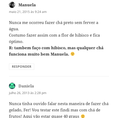
Manuela
disse:
maio 21, 2015 às 9:24 am
Nunca me ocorreu fazer chá preto sem ferver a
água.
Costumo fazer assim com a flor de hibisco e fica
óptimo.
R: tambem faço com hibisco, mas qualquer chá
funciona muito bem Manuela.
RESPONDER
Daniela
disse:
julho 26, 2013 às 2:28 pm
Nunca tinha ouvido falar nesta maneira de fazer chá
gelado, Fer! Vou testar este findi mas com chá de
frutos! Aqui vão estar quase 40 graus