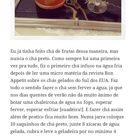
Eu já tinha feito chá de frutas dessa maneira, mas
nunca o chá preto. Como sempre há uma primeira
vez pra tudo, fiz o primeiro chá infuso na água fria
depois de ler uma micro matéria da revista Bon
Appetit sobre os chás gelados do Sul dos EUA. Faz
todo o sentido fazer o chá sem ferver a água, já que
nos dias quentes de verão não dá muito ânimo de
botar uma chaleirona de água no fogo, esperar
ferver, esperar esfriar [suadeira!]. E fazer chá assim
além de pratico fica muito bom. Numa jarra coloque
10 saquinhos de chá preto, junte 8 xícaras de água
gelada, cubra e leve a geladeira por no mínimo 4