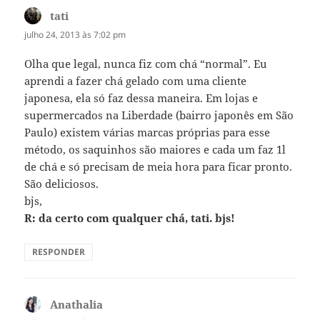
tati
disse:
julho 24, 2013 às 7:02 pm
Olha que legal, nunca fiz com chá “normal”. Eu
aprendi a fazer chá gelado com uma cliente
japonesa, ela só faz dessa maneira. Em lojas e
supermercados na Liberdade (bairro japonês em São
Paulo) existem várias marcas próprias para esse
método, os saquinhos são maiores e cada um faz 1l
de chá e só precisam de meia hora para ficar pronto.
São deliciosos.
bjs,
R: da certo com qualquer chá, tati. bjs!
RESPONDER
Anathalia
disse: