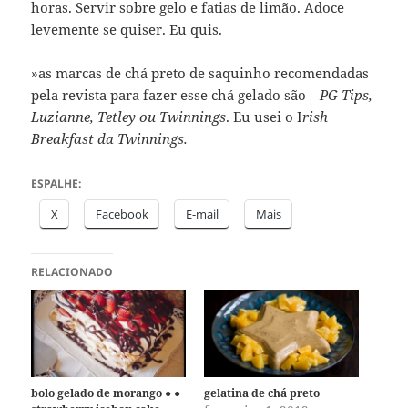
horas. Servir sobre gelo e fatias de limão. Adoce
levemente se quiser. Eu quis.
»as marcas de chá preto de saquinho recomendadas
pela revista para fazer esse chá gelado são—
PG Tips,
Luzianne, Tetley ou Twinnings
. Eu usei o I
rish
Breakfast da Twinnings.
ESPALHE:
X
Facebook
E-mail
Mais
RELACIONADO
bolo gelado de morango ● ●
gelatina de chá preto