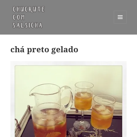
MENU
E
Chucrute com Salsicha
WIDGETS
chá preto gelado