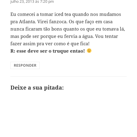
julho 23, 2013 às 7:20 pm
Eu comecei a tomar iced tea quando nos mudamos
pra Atlanta. Virei fanzoca. Os que faço em casa
nunca ficaram tão bons quanto os que eu tomava lá,
mas pode ser porque eu fervia a água. Vou tentar
fazer assim pra ver como é que fica!
R: esse deve ser o truque entao!
RESPONDER
Deixe a sua pitada: