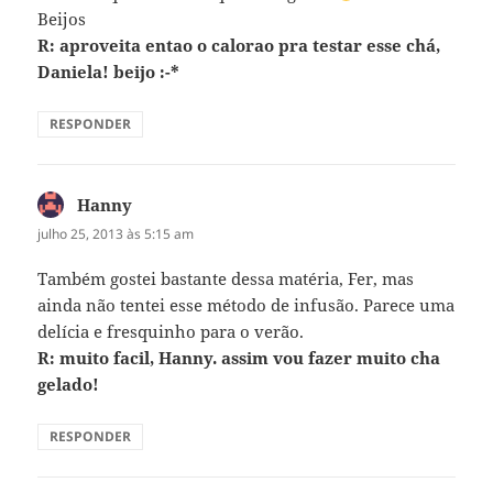
Beijos
R: aproveita entao o calorao pra testar esse chá,
Daniela! beijo :-*
RESPONDER
Hanny
disse:
julho 25, 2013 às 5:15 am
Também gostei bastante dessa matéria, Fer, mas
ainda não tentei esse método de infusão. Parece uma
delícia e fresquinho para o verão.
R: muito facil, Hanny. assim vou fazer muito cha
gelado!
RESPONDER