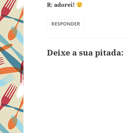
R: adorei!
RESPONDER
Deixe a sua pitada: