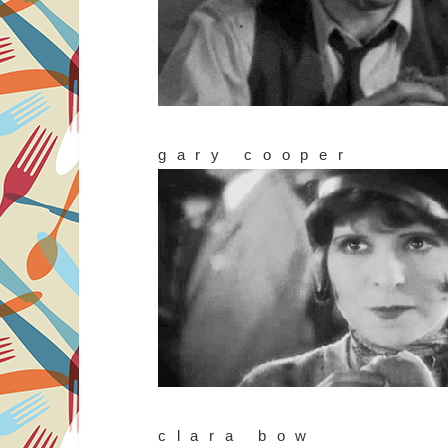
gary cooper
clara bow