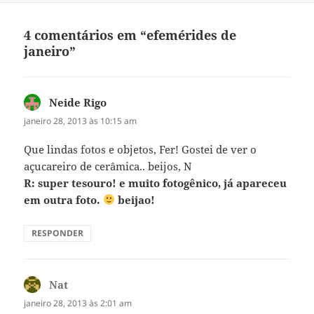
4 comentários em “efemérides de
janeiro”
Neide Rigo
disse:
janeiro 28, 2013 às 10:15 am
Que lindas fotos e objetos, Fer! Gostei de ver o
açucareiro de cerâmica.. beijos, N
R: super tesouro! e muito fotogênico, já apareceu
em outra foto.
beijao!
RESPONDER
Nat
disse:
janeiro 28, 2013 às 2:01 am