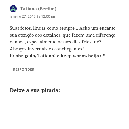
Tatiana (Berlim)
disse:
janeiro 27, 2013 às 12:00 pm
Suas fotos, lindas como sempre… Acho um encanto
sua atenção aos detalhes, que fazem uma diferença
danada, especialmente nesses dias frios, né?
Abraços invernais e aconchegantes!
R: obrigada, Tatiana! e keep warm. beijo :-*
RESPONDER
Deixe a sua pitada: