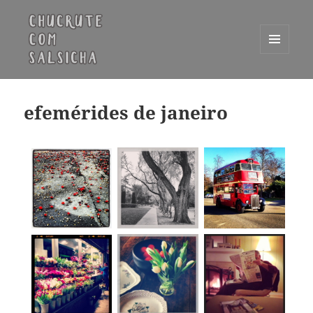
MENU
E
Chucrute com Salsicha
WIDGETS
efemérides de janeiro