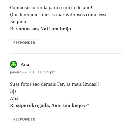
Composicao linda para o inicio do ano!
Que tenhamos meses maravilhosos como esse.
Beijooo
R: vamos sm, Nat! um beijo
RESPONDER
Ana
disse:
janeiro 27, 2013 às 2:31 pm
Suas fotos sao demais Fer, as mais lindas!!
Bjs
Ana
R: superobrigada, Ana! um beijo :-*
RESPONDER