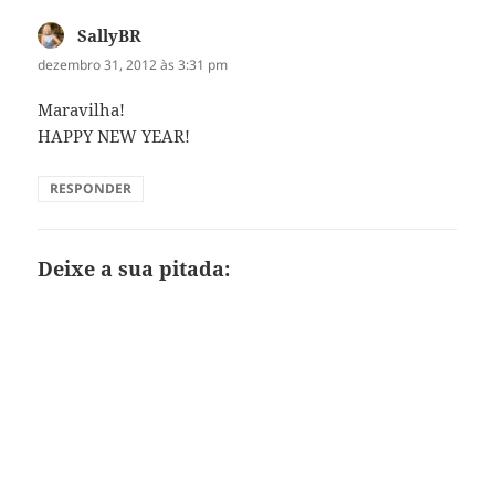
SallyBR
disse:
dezembro 31, 2012 às 3:31 pm
Maravilha!
HAPPY NEW YEAR!
RESPONDER
Deixe a sua pitada: