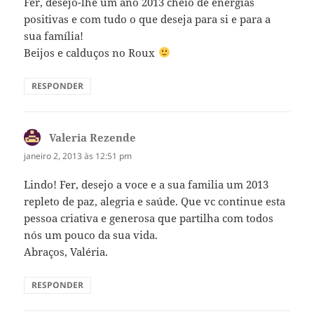
Fer, desejo-lhe um ano 2013 cheio de energias
positivas e com tudo o que deseja para si e para a
sua família!
Beijos e calduços no Roux
RESPONDER
Valeria Rezende
disse:
janeiro 2, 2013 às 12:51 pm
Lindo! Fer, desejo a voce e a sua familia um 2013
repleto de paz, alegria e saúde. Que vc continue esta
pessoa criativa e generosa que partilha com todos
nós um pouco da sua vida.
Abraços, Valéria.
RESPONDER