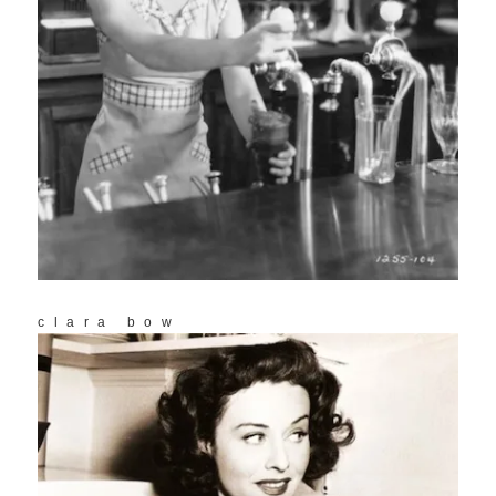
clara bow