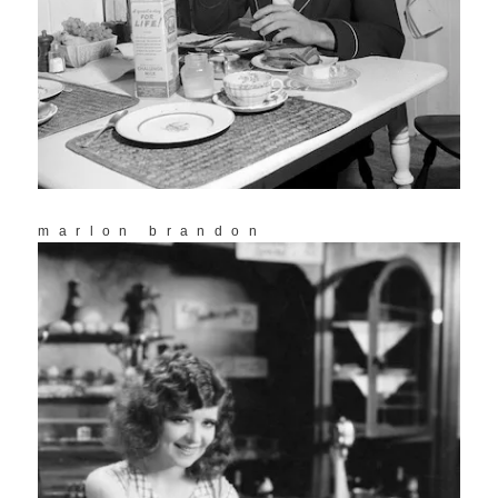
marlon brandon