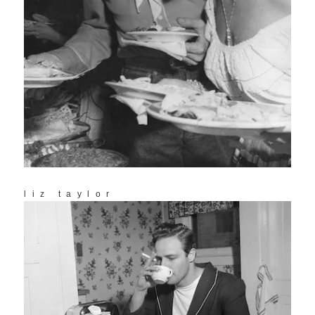
liz taylor