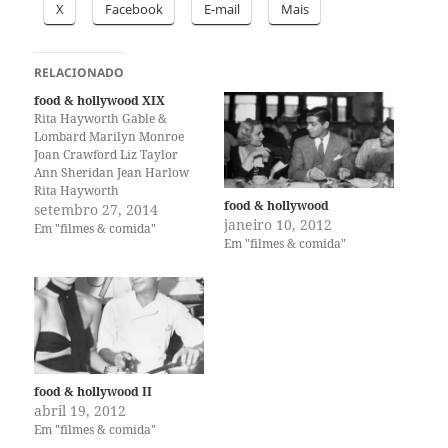
X
Facebook
E-mail
Mais
RELACIONADO
food & hollywood XIX
Rita Hayworth Gable &
Lombard Marilyn Monroe
Joan Crawford Liz Taylor
Ann Sheridan Jean Harlow
Rita Hayworth
food & hollywood
setembro 27, 2014
janeiro 10, 2012
Em "filmes & comida"
Em "filmes & comida"
food & hollywood II
abril 19, 2012
Em "filmes & comida"