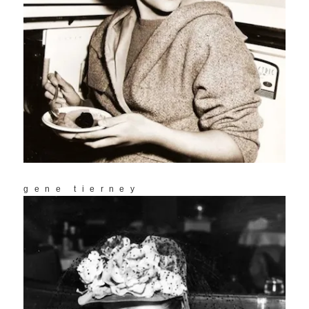
gene tierney