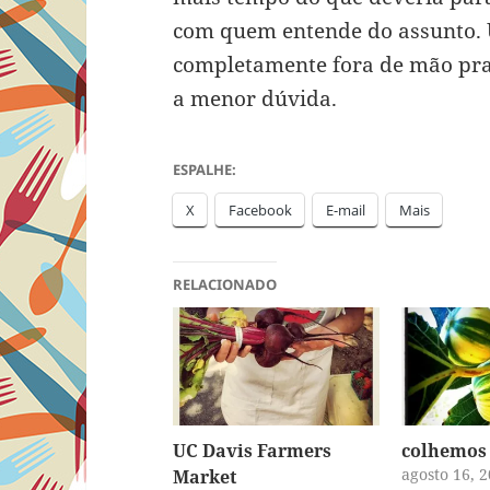
com quem entende do assunto. 
completamente fora de mão pra
a menor dúvida.
ESPALHE:
X
Facebook
E-mail
Mais
RELACIONADO
UC Davis Farmers
colhemos 
agosto 16, 
Market