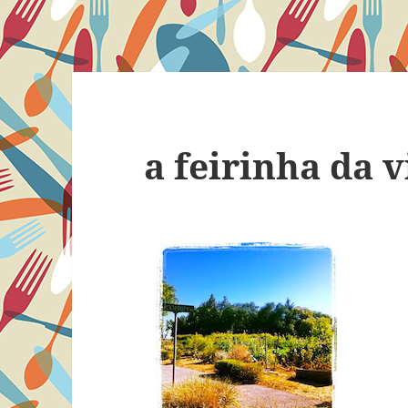
a feirinha da v