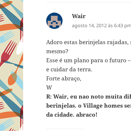
Wair
disse:
agosto 14, 2012 às 6:43 p
Adoro estas berinjelas rajadas, 
mesmo?
Esse é um plano para o futuro 
e cuidar da terra.
Forte abraço,
W
R: Wair, eu nao noto muita di
berinjelas. o Village homes se
da cidade. abraco!