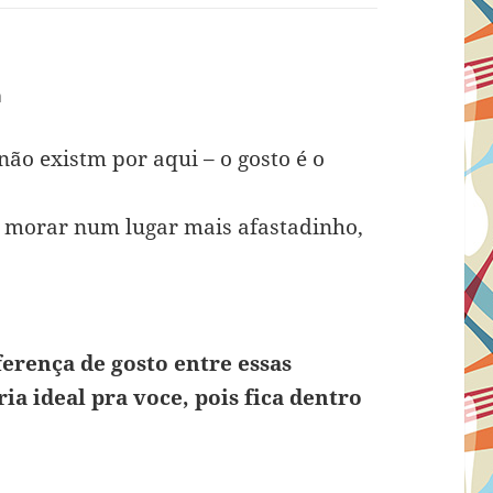
m
não existm por aqui – o gosto é o
– morar num lugar mais afastadinho,
ferença de gosto entre essas
ria ideal pra voce, pois fica dentro