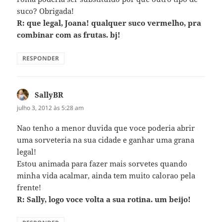
suco? Obrigada!
R: que legal, Joana! qualquer suco vermelho, pra
combinar com as frutas. bj!
RESPONDER
SallyBR
disse:
julho 3, 2012 às 5:28 am
Nao tenho a menor duvida que voce poderia abrir
uma sorveteria na sua cidade e ganhar uma grana
legal!
Estou animada para fazer mais sorvetes quando
minha vida acalmar, ainda tem muito calorao pela
frente!
R: Sally, logo voce volta a sua rotina. um beijo!