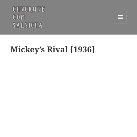
MENU
E
Chucrute com Salsicha
WIDGETS
Mickey’s Rival [1936]