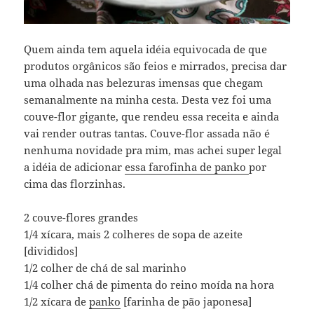
Quem ainda tem aquela idéia equivocada de que
produtos orgânicos são feios e mirrados, precisa dar
uma olhada nas belezuras imensas que chegam
semanalmente na minha cesta. Desta vez foi uma
couve-flor gigante, que rendeu essa receita e ainda
vai render outras tantas. Couve-flor assada não é
nenhuma novidade pra mim, mas achei super legal
a idéia de adicionar
essa farofinha de panko
por
cima das florzinhas.
2 couve-flores grandes
1/4 xícara, mais 2 colheres de sopa de azeite
[divididos]
1/2 colher de chá de sal marinho
1/4 colher chá de pimenta do reino moída na hora
1/2 xícara de
panko
[farinha de pão japonesa]