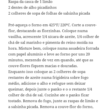
Raspa da casca de 1 limão
2 dentes de alho picadinhos
2 colheres de sopa de folhas de salsinha picada
Pré-aqueça o forno em 425°F/ 220ºC. Corte a couve-
flor, destacando as florzinhas. Coloque numa
vasilha, acrescente 1/4 xícara de azeite, 1/4 colher de
chá de sal marinho e pimenta do reino moída na
hora. Misture bem, coloque numa assadeira forrada
com papel alumínio e leve ao forno por uns 20
minutos, mexendo de vez em quando, até que as
couve-flores fiquem macias e douradas.
Enquanto isso coloque as 2 colheres de sopa
restantes de azeite numa frigideira sobre fogo
médio, adicione o alho e refogue sem deixar
queimar, depois junte o panko e o o restante 1/4
colher de chá de sal. Cozinhe ate o panko ficar
tostado. Remova do fogo, junte as raspas de limão e
a salsinha picada. Remova a couve-flor do forno,