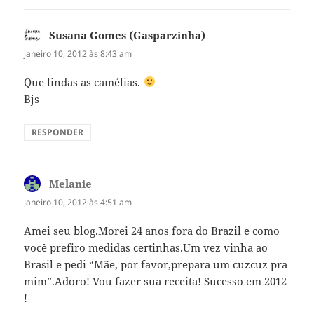
Susana Gomes (Gasparzinha)
disse:
janeiro 10, 2012 às 8:43 am
Que lindas as camélias.
Bjs
RESPONDER
Melanie
disse:
janeiro 10, 2012 às 4:51 am
Amei seu blog.Morei 24 anos fora do Brazil e como
você prefiro medidas certinhas.Um vez vinha ao
Brasil e pedi “Mãe, por favor,prepara um cuzcuz pra
mim”.Adoro! Vou fazer sua receita! Sucesso em 2012
!