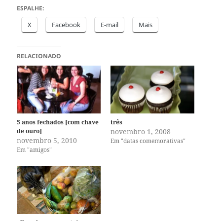
ESPALHE:
X
Facebook
E-mail
Mais
RELACIONADO
5 anos fechados [com chave
três
de ouro]
novembro 1, 2008
novembro 5, 2010
Em "datas comemorativas"
Em "amigos"