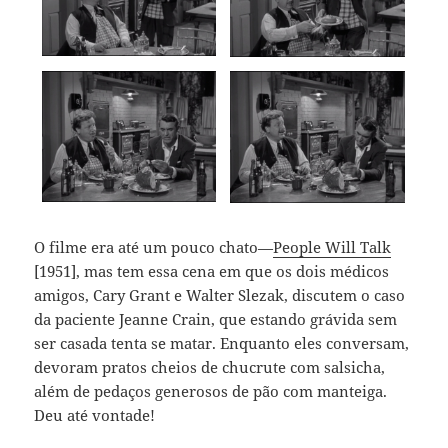
O filme era até um pouco chato—
People Will Talk
[1951], mas tem essa cena em que os dois médicos
amigos, Cary Grant e Walter Slezak, discutem o caso
da paciente Jeanne Crain, que estando grávida sem
ser casada tenta se matar. Enquanto eles conversam,
devoram pratos cheios de chucrute com salsicha,
além de pedaços generosos de pão com manteiga.
Deu até vontade!