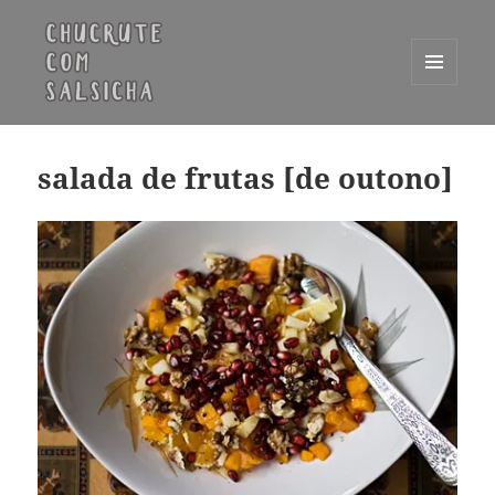
MENU
E
Chucrute com Salsicha
WIDGETS
salada de frutas [de outono]