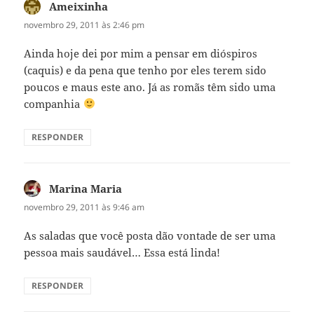
Ameixinha
disse:
novembro 29, 2011 às 2:46 pm
Ainda hoje dei por mim a pensar em dióspiros
(caquis) e da pena que tenho por eles terem sido
poucos e maus este ano. Já as romãs têm sido uma
companhia
RESPONDER
Marina Maria
disse:
novembro 29, 2011 às 9:46 am
As saladas que você posta dão vontade de ser uma
pessoa mais saudável… Essa está linda!
RESPONDER