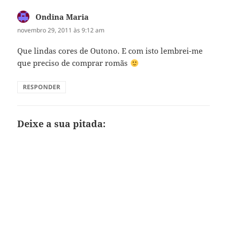
Ondina Maria
disse:
novembro 29, 2011 às 9:12 am
Que lindas cores de Outono. E com isto lembrei-me
que preciso de comprar romãs
RESPONDER
Deixe a sua pitada: