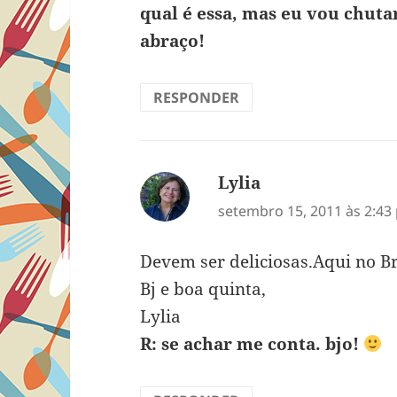
qual é essa, mas eu vou chuta
abraço!
RESPONDER
Lylia
disse:
setembro 15, 2011 às 2:43
Devem ser deliciosas.Aqui no Br
Bj e boa quinta,
Lylia
R: se achar me conta. bjo!