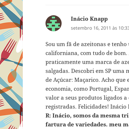
Inácio Knapp
disse:
setembro 16, 2011 às 10:3
Sou um fã de azeitonas e tenho
californiana, com tudo de bom.
praticamente uma marca de aze
salgadas. Descobri em SP uma 
de Açúcar: Maçarico. Acho que 
economia, como Portugal, Espan
valor a seus produtos ligados a
registradas. Felicidades! Ináci
R: Inácio, somos da mesma tri
fartura de variedades. meu m