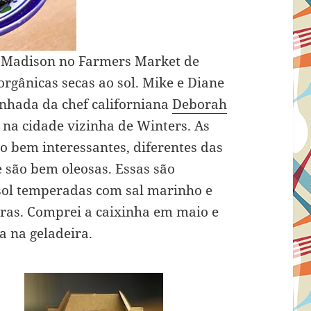
 Madison no Farmers Market de
orgânicas secas ao sol. Mike e Diane
nhada da chef californiana
Deborah
 na cidade vizinha de Winters. As
o bem interessantes, diferentes das
e são bem oleosas. Essas são
sol temperadas com sal marinho e
ras. Comprei a caixinha em maio e
a na geladeira.