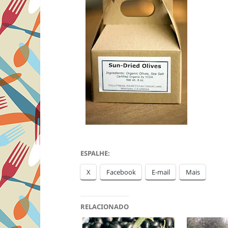
ESPALHE:
X
Facebook
E-mail
Mais
RELACIONADO