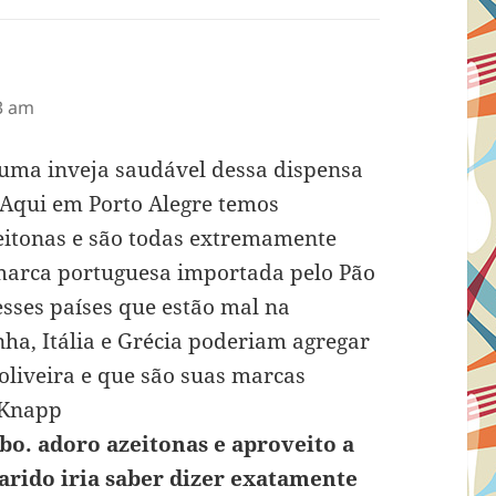
3 am
 uma inveja saudável dessa dispensa
 Aqui em Porto Alegre temos
itonas e são todas extremamente
marca portuguesa importada pelo Pão
esses países que estão mal na
ha, Itália e Grécia poderiam agregar
 oliveira e que são suas marcas
o Knapp
bo. adoro azeitonas e aproveito a
arido iria saber dizer exatamente