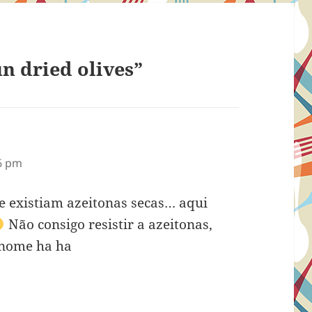
n dried olives”
6 pm
 existiam azeitonas secas… aqui
Não consigo resistir a azeitonas,
o nome ha ha