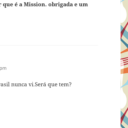
r que é a Mission. obrigada e um
 pm
asil nunca vi.Será que tem?