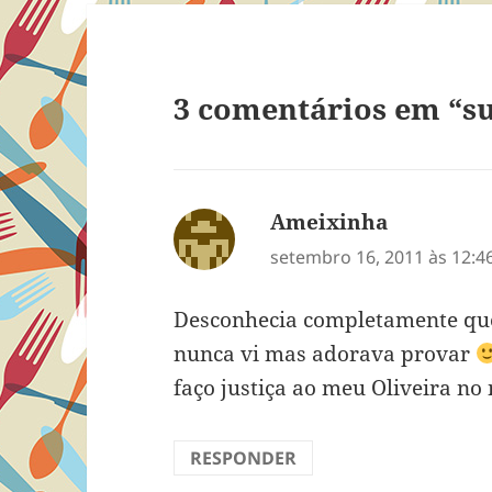
3 comentários em “su
Ameixinha
disse:
setembro 16, 2011 às 12:4
Desconhecia completamente que
nunca vi mas adorava provar
faço justiça ao meu Oliveira n
RESPONDER