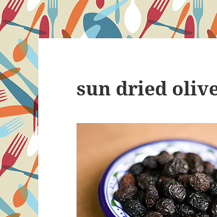
sun dried oliv