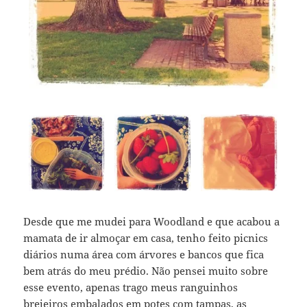
Desde que me mudei para Woodland e que acabou a
mamata de ir almoçar em casa, tenho feito picnics
diários numa área com árvores e bancos que fica
bem atrás do meu prédio. Não pensei muito sobre
esse evento, apenas trago meus ranguinhos
brejeiros embalados em potes com tampas, as