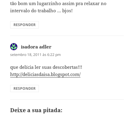
tão bom um lugarzinho assim pra relaxar no
intervalo do trabalho … bjos!
RESPONDER
isadora adler
disse:
setembro 18, 2011 às 6:22 pm
que delícia ler suas descobertas!!!
http://deliciasdaisa.blogspot.com/
RESPONDER
Deixe a sua pitada: