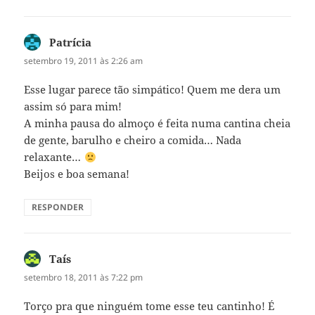
Patrícia
disse:
setembro 19, 2011 às 2:26 am
Esse lugar parece tão simpático! Quem me dera um
assim só para mim!
A minha pausa do almoço é feita numa cantina cheia
de gente, barulho e cheiro a comida… Nada
relaxante…
Beijos e boa semana!
RESPONDER
Taís
disse:
setembro 18, 2011 às 7:22 pm
Torço pra que ninguém tome esse teu cantinho! É