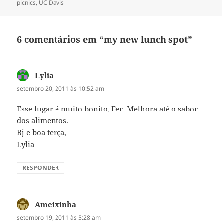
em
picnics
,
UC Davis
6 comentários em “my new lunch spot”
Lylia
disse:
setembro 20, 2011 às 10:52 am
Esse lugar é muito bonito, Fer. Melhora até o sabor
dos alimentos.
Bj e boa terça,
Lylia
RESPONDER
Ameixinha
disse:
setembro 19, 2011 às 5:28 am