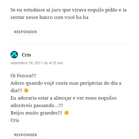
Se eu estudasse aí juro que virava esquilo pidão e ia
sentar nesse banco com você ha ha
RESPONDER
Cris
disse:
setembro 19, 2011 às 4:10 am
Oi Fezoca!!!
Adoro quando voçê conta suas peripécias do dia a
dia!!!
Eu adoraria estar a almoçar e ver esses esquilos
adoráveis passando…!!!
Beijos muito grandes!!!
Cris
RESPONDER