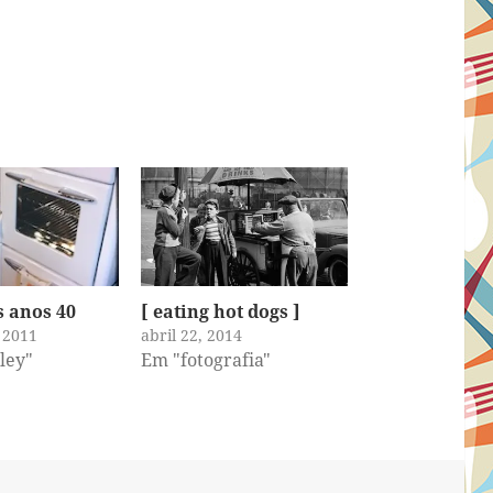
s anos 40
[ eating hot dogs ]
 2011
abril 22, 2014
ley"
Em "fotografia"