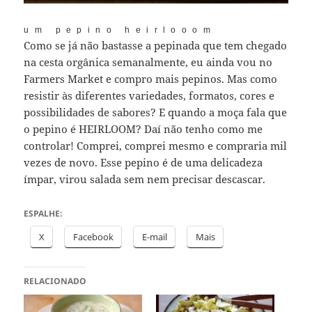
um pepino heirlooom
Como se já não bastasse a pepinada que tem chegado
na cesta orgânica semanalmente, eu ainda vou no
Farmers Market e compro mais pepinos. Mas como
resistir às diferentes variedades, formatos, cores e
possibilidades de sabores? E quando a moça fala que
o pepino é HEIRLOOM? Daí não tenho como me
controlar! Comprei, comprei mesmo e compraria mil
vezes de novo. Esse pepino é de uma delicadeza
ímpar, virou salada sem nem precisar descascar.
ESPALHE:
X
Facebook
E-mail
Mais
RELACIONADO