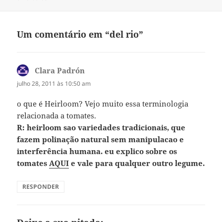
Um comentário em “del rio”
Clara Padrón
disse:
julho 28, 2011 às 10:50 am
o que é Heirloom? Vejo muito essa terminologia
relacionada a tomates.
R: heirloom sao variedades tradicionais, que
fazem polinação natural sem manipulacao e
interferência humana. eu explico sobre os
tomates
AQUI
e vale para qualquer outro legume.
RESPONDER