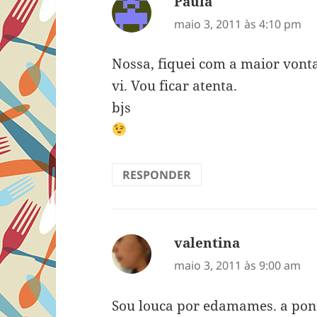
Paula
disse:
maio 3, 2011 às 4:10 pm
Nossa, fiquei com a maior vont
vi. Vou ficar atenta.
bjs
RESPONDER
valentina
disse:
maio 3, 2011 às 9:00 am
Sou louca por edamames. a pont