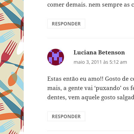
comer demais. nem sempre as 
RESPONDER
Luciana Betenson
dis
maio 3, 2011 às 5:12 am
Estas então eu amo!! Gosto de 
mais, a gente vai ‘puxando’ os 
dentes, vem aquele gosto salg
RESPONDER