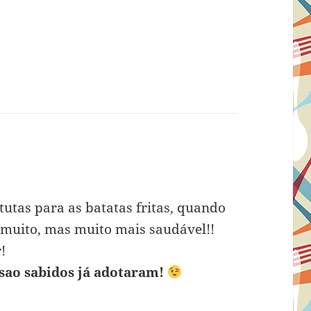
utas para as batatas fritas, quando
uito, mas muito mais saudável!!
!
 sao sabidos já adotaram!