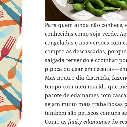
Para quem ainda não conhece,
conhecidas como soja verde. Aq
congeladas e nas versões com c
compro as descascadas, porque 
salgada fervendo e cozinhar po
pipoca ou usar em receitas—em s
Mas noutro dia distraída, faz
tempo com meu marido que me 
pacote de edamames com casca.
sejam muito mais trabalhosas p
também são petiscos comuns ser
Como as
funky edamames
do res