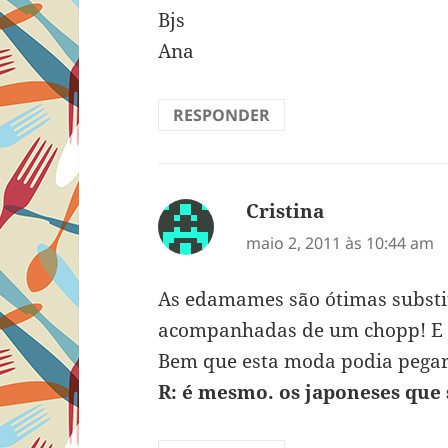
Bjs
Ana
RESPONDER
Cristina
disse:
maio 2, 2011 às 10:44 am
As edamames são ótimas substit
acompanhadas de um chopp! E m
Bem que esta moda podia pegar
R: é mesmo. os japoneses que