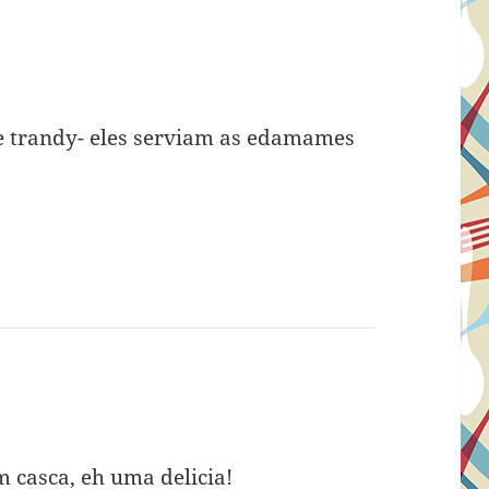
e trandy- eles serviam as edamames
 casca, eh uma delicia!