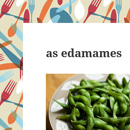
as edamames