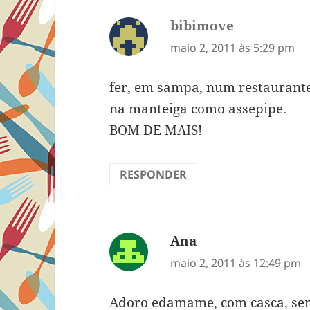
bibimove
disse:
maio 2, 2011 às 5:29 pm
fer, em sampa, num restaurant
na manteiga como assepipe.
BOM DE MAIS!
RESPONDER
Ana
disse:
maio 2, 2011 às 12:49 pm
Adoro edamame, com casca, sem