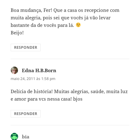
Boa mudança, Fer! Que a casa os recepcione com
muita alegria, pois sei que vocês já vão levar
bastante da de vocês para lá.
Beijo!
RESPONDER
Edna H.B.Born
disse:
maio 24, 2011 às 1:58 pm
Delícia de história! Muitas alegrias, saúde, muita luz
e amor para vcs nessa casa! bjos
RESPONDER
bia
disse: