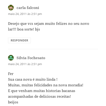
carla falconi
disse:
maio 24, 2011 às 2:51 pm
Desejo que vcs sejam muito felizes no seu novo
lar!!! boa sorte! bjs
RESPONDER
Silvia Fochesato
disse:
maio 24, 2011 às 2:51 pm
Fer
Sua casa nova é muito linda !
Muitas, muitas felicidades na nova moradia!
E que venham muitas historias bacanas
acompanhadas de deliciosas receitas!
beijos