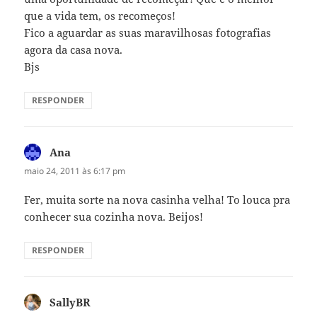
que a vida tem, os recomeços!
Fico a aguardar as suas maravilhosas fotografias
agora da casa nova.
Bjs
RESPONDER
Ana
disse:
maio 24, 2011 às 6:17 pm
Fer, muita sorte na nova casinha velha! To louca pra
conhecer sua cozinha nova. Beijos!
RESPONDER
SallyBR
disse: