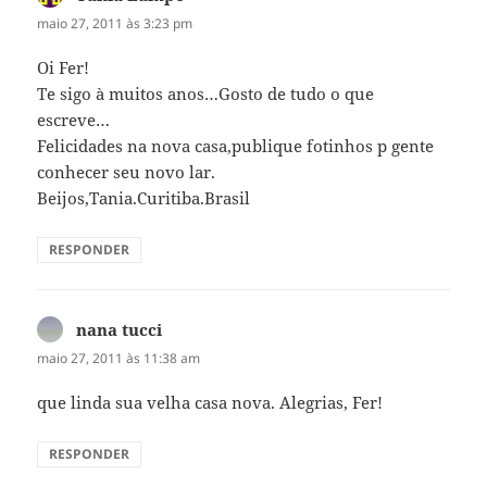
maio 27, 2011 às 3:23 pm
Oi Fer!
Te sigo à muitos anos…Gosto de tudo o que
escreve…
Felicidades na nova casa,publique fotinhos p gente
conhecer seu novo lar.
Beijos,Tania.Curitiba.Brasil
RESPONDER
nana tucci
disse:
maio 27, 2011 às 11:38 am
que linda sua velha casa nova. Alegrias, Fer!
RESPONDER