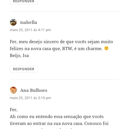
RESPONDER
isabella
disse:
maio 25, 2011 às 4:11 pm
Fer, meu desejo sincero de que vocês sejam muito
felizes na nova casa que, BTW, é um charme.
Beijo, Isa
RESPONDER
Ana Bulhoes
disse:
maio 25, 2011 às 3:19 pm
Fer,
Ah como eu entendo essa sensação que vocês
tiveram ao entrar na sua nova casa. Conosco foi