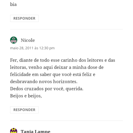
bia
RESPONDER
Nicole
disse:
maio 28, 2011 às 12:30 pm
Fer, diante de todo esse carinho dos leitores e das
leitoras, venho aqui deixar a minha dose de
felicidade em saber que você está feliz e
desbravando novos horizontes.
Dedos cruzados por você, querida.
Beijos e beijos,
RESPONDER
Tania Lampe
disse: