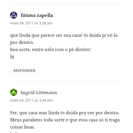
fátima zapella
disse:
maio 24, 2011 às 3:58 pm
que linda que parece ser sua casa! tô doida p/ vê-la
por dentro.
boa sorte, entre nela com o pé direito!
bj
RESPONDER
Ingrid Littmann
disse:
maio 24, 2011 às 3:44 pm
Fer, que casa mas linda to doida pra ver por dentro.
Meus parabéns toda sorte e que essa casa só ti traga
coisas boas.