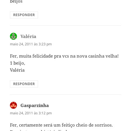
beijos
RESPONDER
Valéria
disse:
maio 24, 2011 às 3:23 pm
Fer, muita felicidade pra vcs na nova casinha velha!
1 beijo,
Valéria
RESPONDER
Gasparzinha
disse:
maio 24, 2011 às 3:12 pm
Fer, certamente será um feitiço cheio de sorrisos.