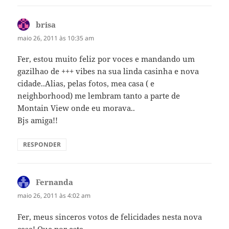
brisa
disse:
maio 26, 2011 às 10:35 am
Fer, estou muito feliz por voces e mandando um
gazilhao de +++ vibes na sua linda casinha e nova
cidade..Alias, pelas fotos, mea casa ( e
neighborhood) me lembram tanto a parte de
Montain View onde eu morava..
Bjs amiga!!
RESPONDER
Fernanda
disse:
maio 26, 2011 às 4:02 am
Fer, meus sinceros votos de felicidades nesta nova
casa! Que por esta