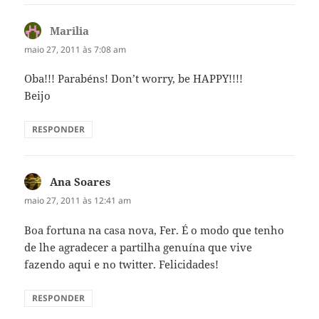
Marilia
disse:
maio 27, 2011 às 7:08 am
Oba!!! Parabéns! Don’t worry, be HAPPY!!!!
Beijo
RESPONDER
Ana Soares
disse:
maio 27, 2011 às 12:41 am
Boa fortuna na casa nova, Fer. É o modo que tenho
de lhe agradecer a partilha genuína que vive
fazendo aqui e no twitter. Felicidades!
RESPONDER