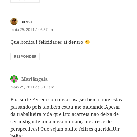
vera
disse:
maio 25, 2011 às 6:57 am
Que bonita ! felicidades aí dentro
RESPONDER
Mariângela
disse:
maio 25, 2011 às 5:19 am
Boa sorte Fer em sua nova casa,sei bem o que estás
passando pois também estou me mudando.Apesar
da trabalheira toda que isto acarreta não deixa de
ser instigante uma nova mudança de ares e de
perspectivas! Que sejam muito felizes querida.Um
beijo!