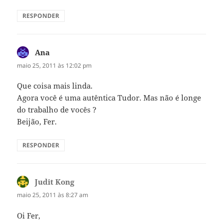
RESPONDER
Ana
disse:
maio 25, 2011 às 12:02 pm
Que coisa mais linda.
Agora você é uma autêntica Tudor. Mas não é longe
do trabalho de vocês ?
Beijão, Fer.
RESPONDER
Judit Kong
disse:
maio 25, 2011 às 8:27 am
Oi Fer,