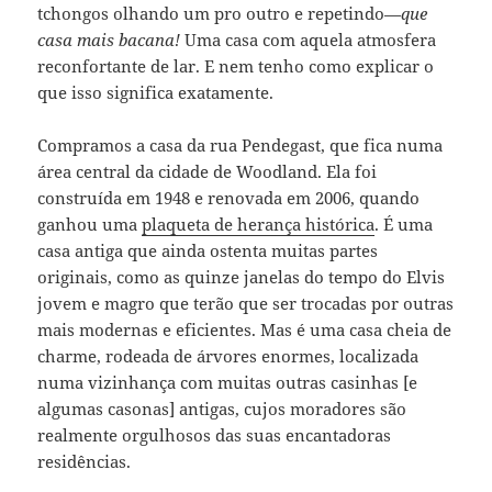
tchongos olhando um pro outro e repetindo—
que
casa mais bacana!
Uma casa com aquela atmosfera
reconfortante de lar. E nem tenho como explicar o
que isso significa exatamente.
Compramos a casa da rua Pendegast, que fica numa
área central da cidade de Woodland. Ela foi
construída em 1948 e renovada em 2006, quando
ganhou uma
plaqueta de herança histórica
. É uma
casa antiga que ainda ostenta muitas partes
originais, como as quinze janelas do tempo do Elvis
jovem e magro que terão que ser trocadas por outras
mais modernas e eficientes. Mas é uma casa cheia de
charme, rodeada de árvores enormes, localizada
numa vizinhança com muitas outras casinhas [e
algumas casonas] antigas, cujos moradores são
realmente orgulhosos das suas encantadoras
residências.