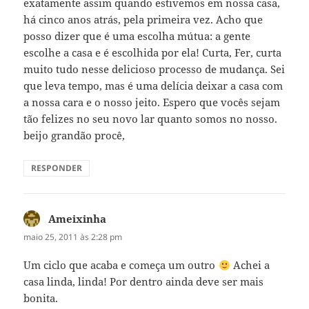
exatamente assim quando estivemos em nossa casa,
há cinco anos atrás, pela primeira vez. Acho que
posso dizer que é uma escolha mútua: a gente
escolhe a casa e é escolhida por ela! Curta, Fer, curta
muito tudo nesse delicioso processo de mudança. Sei
que leva tempo, mas é uma delícia deixar a casa com
a nossa cara e o nosso jeito. Espero que vocês sejam
tão felizes no seu novo lar quanto somos no nosso.
beijo grandão procê,
RESPONDER
Ameixinha
disse:
maio 25, 2011 às 2:28 pm
Um ciclo que acaba e começa um outro
Achei a
casa linda, linda! Por dentro ainda deve ser mais
bonita.