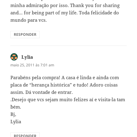
minha admiração por isso. Thank you for sharing
and… for being part of my life. Toda felicidade do
mundo para vcs.
RESPONDER
Lylia
disse:
maio 25, 2011 às 7:01 am
Parabéns pela compra! A casa é linda e ainda com
placa de “herança histórica” e tudo! Adoro coisas
assim. Dá vontade de entrar.
.Desejo que vcs sejam muito felizes aí e visita-la tam
´bém.
Bj,
Lylia
RESPONDER