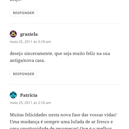
RESPONDER
graziela
disse:
maio 25, 2011 às 5:18 am
desejo sinceramente, que seja muito feliz na sua
antiga/nova casa.
RESPONDER
Patrícia
disse:
maio 25, 2011 às 2:16 am
Muitas felicidades nesta nova fase das vossas vidas!
Uma mudança é sempre uma lufada de ar fresco e
uma oportunidade de recomeçar! Que é o melhor