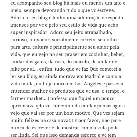
eu acompanho seu blog há mais ou menos um ano e
meio, sempre devorando tudo o que vc escreve.
Adoro o seu blog e tenho uma admiração e respeito
imensos por vc e pelo seu estilo de vida que acho
super inspirador. Adoro seu jeito atrapalhado,
curioso, inovador, socialmente correto, seu olho
para arte, cultura e principalmente seu amor pela
vida, que eu vejo no seu prazer em cozinhar, beber,
cuidar dos gatos, da casa, do marido, de andar de
bike por ai… enfim, tudo que vc faz.Qdo comecei a
ler seu blog, eu ainda morava em Madrid e como a
vida muda, eu hoje moro em Los Angeles e passei a
entender melhor os produtos que vc usa, o tempo, o
farmer market… Confesso que fiquei um pouco
apreensiva qdo vc comentou da mudança mas agora
vejo que vai ser por um bom motivo. Que vcs sejam
muito felizes na casa nova!!! E por favor, não pare
nunca de escrever e de mostrar como a vida pode
ser linda. Sei que isso demanda esforço e vc tem