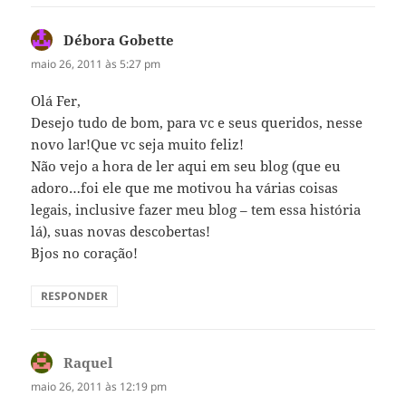
Débora Gobette
disse:
maio 26, 2011 às 5:27 pm
Olá Fer,
Desejo tudo de bom, para vc e seus queridos, nesse
novo lar!Que vc seja muito feliz!
Não vejo a hora de ler aqui em seu blog (que eu
adoro…foi ele que me motivou ha várias coisas
legais, inclusive fazer meu blog – tem essa história
lá), suas novas descobertas!
Bjos no coração!
RESPONDER
Raquel
disse:
maio 26, 2011 às 12:19 pm