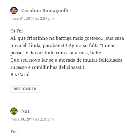
Carolina Romagnolli
disse:
maio 31, 2011 às 3:27 pm
Oi Fer,
Ai, que friozinho na barriga mais gostoso… sua casa
nova eh linda, parabens!!! Agora so falta “tomar
posse” e deixar tudo com a sua cara, hehe.
Que seu novo lar seja morada de muitas felicidades,
sucesso e comidinhas deliciosas!!!
Bjs Carol
RESPONDER
Nat
disse:
maio 30, 2011 às 2:20 pm
Fer,