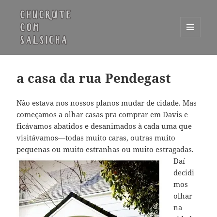
MENU
E
Chucrute com Salsicha
WIDGETS
a casa da rua Pendegast
Não estava nos nossos planos mudar de cidade. Mas
começamos a olhar casas pra comprar em Davis e
ficávamos abatidos e desanimados à cada uma que
visitávamos—todas muito caras, outras muito
pequenas ou muito estranhas ou
muito estragadas.
Daí
decidi
mos
olhar
na