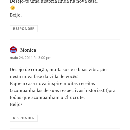
Desejo-te uma história linda na nova casa.
Beijo.
RESPONDER
Monica
disse:
maio 24, 2011 às 3:00 pm
Desejo de coração, muita sorte e boas vibrações
nesta nova fase da vida de vocês!
E que a casa nova inspire muitas receitas
(acompanhadas de suas respectivas histórias!!!)prá
todos que acompanham o Chucrute.
Beijos
RESPONDER