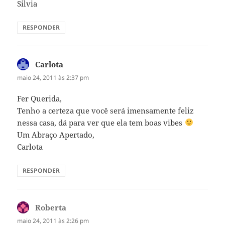
Silvia
RESPONDER
Carlota
disse:
maio 24, 2011 às 2:37 pm
Fer Querida,
Tenho a certeza que você será imensamente feliz
nessa casa, dá para ver que ela tem boas vibes
Um Abraço Apertado,
Carlota
RESPONDER
Roberta
disse:
maio 24, 2011 às 2:26 pm