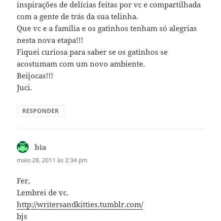
inspirações de delícias feitas por vc e compartilhada
com a gente de trás da sua telinha.
Que vc e a família e os gatinhos tenham só alegrias
nesta nova etapa!!!
Fiquei curiosa para saber se os gatinhos se
acostumam com um novo ambiente.
Beijocas!!!
Juci.
RESPONDER
bia
disse:
maio 28, 2011 às 2:34 pm
Fer,
Lembrei de vc.
http://writersandkitties.tumblr.com/
bjs