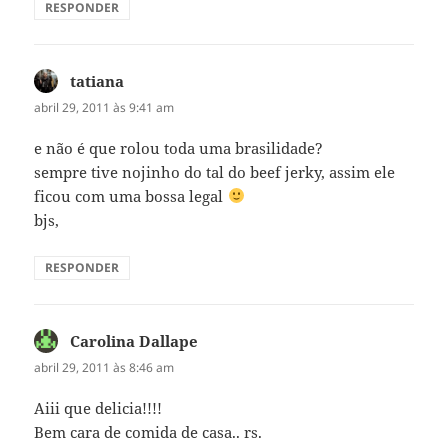
RESPONDER
tatiana
disse:
abril 29, 2011 às 9:41 am
e não é que rolou toda uma brasilidade?
sempre tive nojinho do tal do beef jerky, assim ele
ficou com uma bossa legal
bjs,
RESPONDER
Carolina Dallape
disse:
abril 29, 2011 às 8:46 am
Aiii que delicia!!!!
Bem cara de comida de casa.. rs.