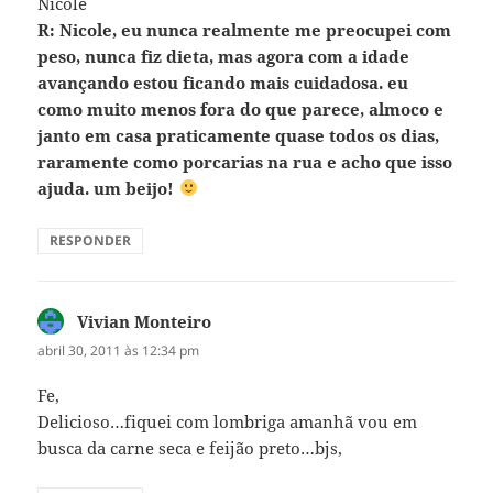
Nicole
R: Nicole, eu nunca realmente me preocupei com
peso, nunca fiz dieta, mas agora com a idade
avançando estou ficando mais cuidadosa. eu
como muito menos fora do que parece, almoco e
janto em casa praticamente quase todos os dias,
raramente como porcarias na rua e acho que isso
ajuda. um beijo!
RESPONDER
Vivian Monteiro
disse:
abril 30, 2011 às 12:34 pm
Fe,
Delicioso…fiquei com lombriga amanhã vou em
busca da carne seca e feijão preto…bjs,