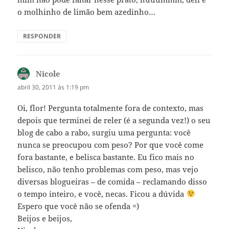
o molhinho de limão bem azedinho…
RESPONDER
Nicole
disse:
abril 30, 2011 às 1:19 pm
Oi, flor! Pergunta totalmente fora de contexto, mas
depois que terminei de reler (é a segunda vez!) o seu
blog de cabo a rabo, surgiu uma pergunta: você
nunca se preocupou com peso? Por que você come
fora bastante, e belisca bastante. Eu fico mais no
belisco, não tenho problemas com peso, mas vejo
diversas blogueiras – de comida – reclamando disso
o tempo inteiro, e você, necas. Ficou a dúvida
Espero que você não se ofenda =)
Beijos e beijos,