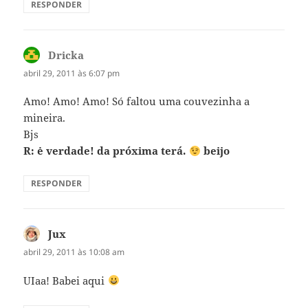
RESPONDER
Dricka
disse:
abril 29, 2011 às 6:07 pm
Amo! Amo! Amo! Só faltou uma couvezinha a
mineira.
Bjs
R: ė verdade! da próxima terá.
beijo
RESPONDER
Jux
disse:
abril 29, 2011 às 10:08 am
UIaa! Babei aqui