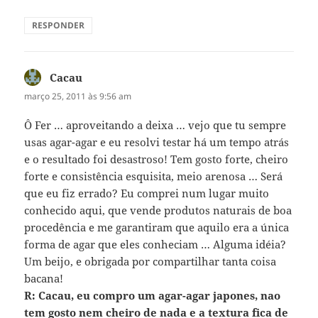
RESPONDER
Cacau
disse:
março 25, 2011 às 9:56 am
Ô Fer … aproveitando a deixa … vejo que tu sempre
usas agar-agar e eu resolvi testar há um tempo atrás
e o resultado foi desastroso! Tem gosto forte, cheiro
forte e consistência esquisita, meio arenosa … Será
que eu fiz errado? Eu comprei num lugar muito
conhecido aqui, que vende produtos naturais de boa
procedência e me garantiram que aquilo era a única
forma de agar que eles conheciam … Alguma idéia?
Um beijo, e obrigada por compartilhar tanta coisa
bacana!
R: Cacau, eu compro um agar-agar japones, nao
tem gosto nem cheiro de nada e a textura fica de