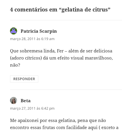
4 comentários em “gelatina de citrus”
Patricia Scarpin
disse:
março 28, 2011 às 6:19 am
Que sobremesa linda, Fer – além de ser deliciosa
(adoro cítricos) dá um efeito visual maravilhoso,
não?
RESPONDER
Beta
disse:
março 27, 2011 às 6:42 pm
Me apaixonei por essa gelatina, pena que não
encontro essas frutas com facilidade aqui ( exceto a