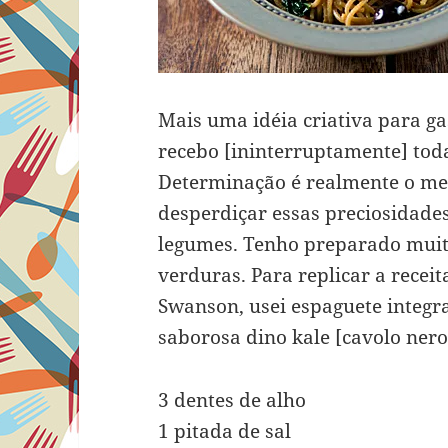
Mais uma idéia criativa para ga
recebo [ininterruptamente] tod
Determinação é realmente o m
desperdiçar essas preciosidade
legumes. Tenho preparado muita
verduras. Para replicar a recei
Swanson, usei espaguete integra
saborosa dino kale [cavolo nero
3 dentes de alho
1 pitada de sal