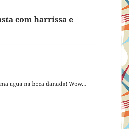
sta com harrissa e
 uma agua na boca danada! Wow…