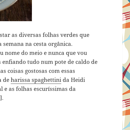
star as diversas folhas verdes que
a semana na cesta orgânica.
eu nome do meio e nunca que vou
s enfiando tudo num pote de caldo de
s coisas gostosas com essas
ta de
harissa spaghettini
da Heidi
l e as folhas escuríssimas da
].