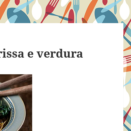
issa e verdura