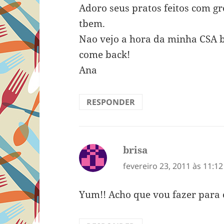
Adoro seus pratos feitos com gr
tbem.
Nao vejo a hora da minha CSA box
come back!
Ana
RESPONDER
brisa
disse:
fevereiro 23, 2011 às 11:1
Yum!! Acho que vou fazer para o