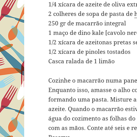
1/4 xícara de azeite de oliva ex
2 colheres de sopa de pasta de
250 gr de macarrão integral
1 maço de dino kale [cavolo ner
1/2 xícara de azeitonas pretas s
1/2 xícara de pinoles tostados
Casca ralada de 1 limão
Cozinhe o macarrão numa panel
Enquanto isso, amasse o alho c
formando uma pasta. Misture a 
azeite. Quando o macarrão estiv
água do cozimento as folhas do
com as mãos. Conte até seis e r