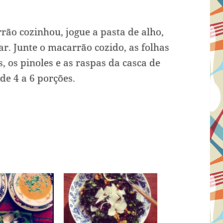
ão cozinhou, jogue a pasta de alho,
ar. Junte o macarrão cozido, as folhas
, os pinoles e as raspas da casca de
de 4 a 6 porções.