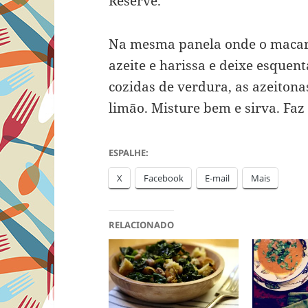
Reserve.
Na mesma panela onde o macarr
azeite e harissa e deixe esquent
cozidas de verdura, as azeitonas
limão. Misture bem e sirva. Faz 
ESPALHE:
X
Facebook
E-mail
Mais
RELACIONADO