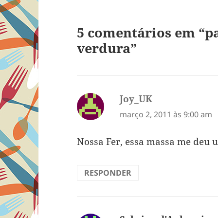
5 comentários em “pa
verdura”
Joy_UK
disse:
março 2, 2011 às 9:00 am
Nossa Fer, essa massa me deu
RESPONDER