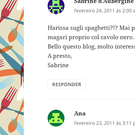
Sabrine d'Aubergine
fevereiro 24, 2011 às 2:00
Harissa sugli spaghetti?!? Mai 
magari proprio col cavolo nero
Bello questo blog, molto interess
A presto,
Sabrine
RESPONDER
Ana
disse:
fevereiro 23, 2011 às 3:11