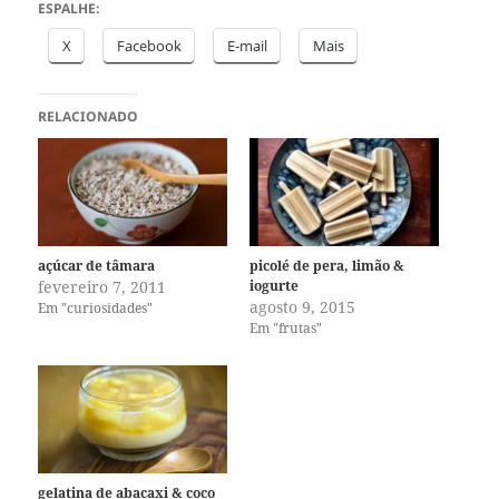
ESPALHE:
X
Facebook
E-mail
Mais
RELACIONADO
açúcar de tâmara
picolé de pera, limão &
fevereiro 7, 2011
iogurte
agosto 9, 2015
Em "curiosidades"
Em "frutas"
gelatina de abacaxi & coco