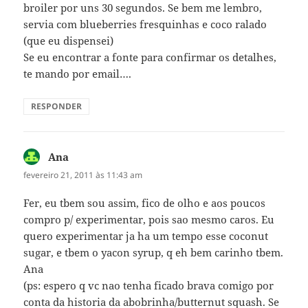
broiler por uns 30 segundos. Se bem me lembro,
servia com blueberries fresquinhas e coco ralado
(que eu dispensei)
Se eu encontrar a fonte para confirmar os detalhes,
te mando por email….
RESPONDER
Ana
disse:
fevereiro 21, 2011 às 11:43 am
Fer, eu tbem sou assim, fico de olho e aos poucos
compro p/ experimentar, pois sao mesmo caros. Eu
quero experimentar ja ha um tempo esse coconut
sugar, e tbem o yacon syrup, q eh bem carinho tbem.
Ana
(ps: espero q vc nao tenha ficado brava comigo por
conta da historia da abobrinha/butternut squash. Se