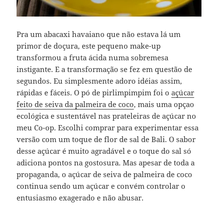
Pra um abacaxi havaiano que não estava lá um
primor de doçura, este pequeno make-up
transformou a fruta ácida numa sobremesa
instigante. E a transformação se fez em questão de
segundos. Eu simplesmente adoro idéias assim,
rápidas e fáceis. O pó de pirlimpimpim foi o
açúcar
feito de seiva da palmeira de coco
, mais uma opçao
ecológica e sustentável nas prateleiras de açúcar no
meu Co-op. Escolhi comprar para experimentar essa
versão com um toque de flor de sal de Bali. O sabor
desse açúcar é muito agradável e o toque do sal só
adiciona pontos na gostosura. Mas apesar de toda a
propaganda, o açúcar de seiva de palmeira de coco
continua sendo um açúcar e convém controlar o
entusiasmo exagerado e não abusar.