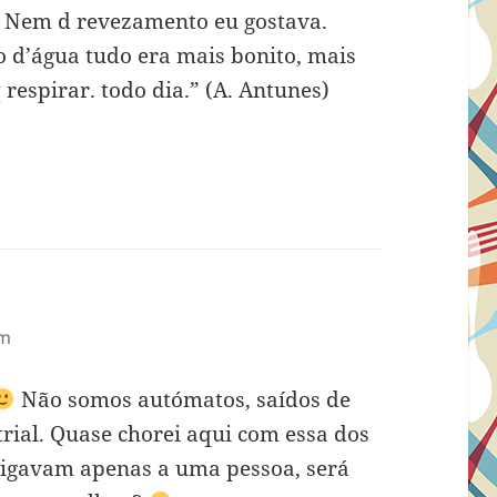
. Nem d revezamento eu gostava.
 d’água tudo era mais bonito, mais
 respirar. todo dia.” (A. Antunes)
am
Não somos autómatos, saídos de
rial. Quase chorei aqui com essa dos
 ligavam apenas a uma pessoa, será