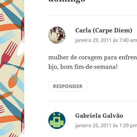
Carla (Carpe Diem)
d
janeiro 29, 2011 às 7:40 a
mulher de coragem para enfrenta
bjo, bom fim-de-semana!
RESPONDER
Gabriela Galvão
disse
janeiro 25, 2011 às 1:29 p