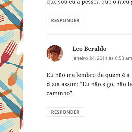
que sou eu a pessoa que o meu 
RESPONDER
Leo Beraldo
disse:
janeiro 24, 2011 às 6:58 a
Eu não me lembro de quem é a 
dizia assim: “Eu não sigo, não 
caminho”.
RESPONDER