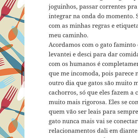
joguinhos, passar correntes pra
integrar na onda do momento. So
com as minhas regras e etique
meu caminho.
Acordamos com o gato faminto 
levantei e desci para dar comid
com os humanos é completamen
que me incomoda, pois parece nã
outro dia que gatos são muito 
cachorros, só que eles fazem a
muito mais rigorosa. Eles se 
quem vão ser leais para sempre
gato nunca mais vai se conecta
relacionamentos dali em diante