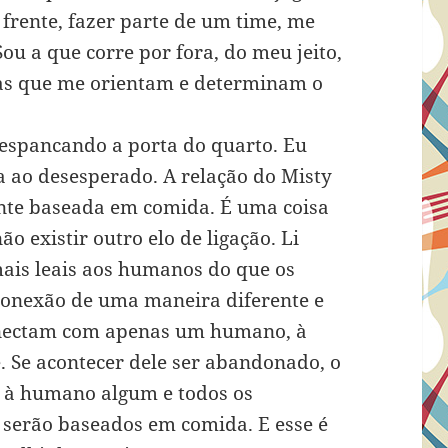
 frente, fazer parte de um time, me
u a que corre por fora, do meu jeito,
tas que me orientam e determinam o
espancando a porta do quarto. Eu
a ao desesperado. A relação do Misty
te baseada em comida. É uma coisa
o existir outro elo de ligação. Li
mais leais aos humanos do que os
 conexão de uma maneira diferente e
conectam com apenas um humano, à
. Se acontecer dele ser abandonado, o
r à humano algum e todos os
 serão baseados em comida. E esse é