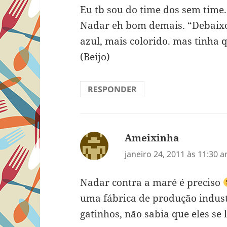
Eu tb sou do time dos sem time
Nadar eh bom demais. “Debaixo
azul, mais colorido. mas tinha q
(Beijo)
RESPONDER
Ameixinha
disse:
janeiro 24, 2011 às 11:30 
Nadar contra a maré é preciso
uma fábrica de produção indust
gatinhos, não sabia que eles se