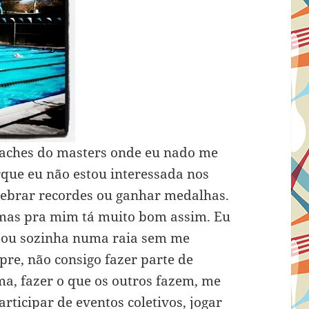
oaches do masters onde eu nado me
ue eu não estou interessada nos
uebrar recordes ou ganhar medalhas.
mas pra mim tá muito bom assim. Eu
e ou sozinha numa raia sem me
re, não consigo fazer parte de
ma, fazer o que os outros fazem, me
articipar de eventos coletivos, jogar