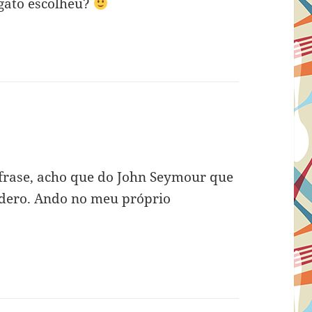
gato escolheu?
m
frase, acho que do John Seymour que
lidero. Ando no meu próprio