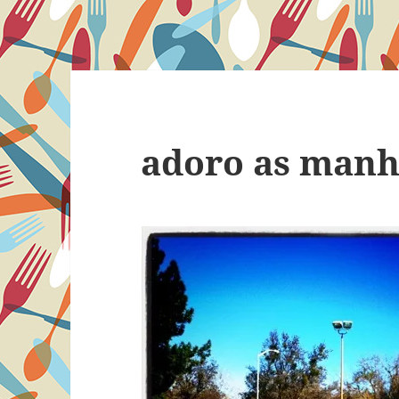
adoro as manh