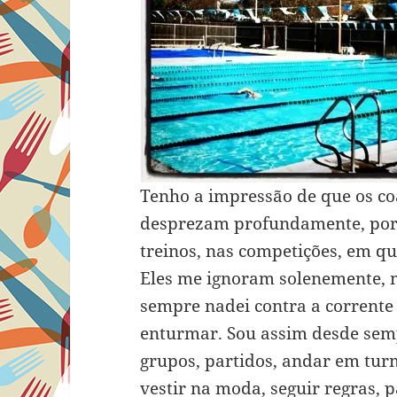
Tenho a impressão de que os c
desprezam profundamente, porq
treinos, nas competições, em q
Eles me ignoram solenemente, 
sempre nadei contra a corrent
enturmar. Sou assim desde semp
grupos, partidos, andar em tur
vestir na moda, seguir regras, p