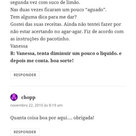
segunda vez com suco de limão.
Nas duas vezes ficaram um pouco “aguado”.
Tem alguma dica para me dar?
Gostei das suas receitas. Ainda não tentei fazer por
não estar acertando no agar-agar. Fiz de acordo com
as instruções do pacotinho.
Vanessa
R: Vanessa, tenta diminuir um pouco o liquido. e
depois me conta. boa sorte!
RESPONDER
chopp
disse:
novembro 22, 2010 às 8:19 am
Quanta coisa boa por aqui…. obrigada!
RESPONDER