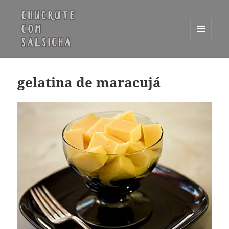
MENU
E
Chucrute com Salsicha
WIDGETS
gelatina de maracujá