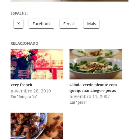
ESPALHE:
X
Facebook
E-mail
Mais
RELACIONADO
very french
salada verde picante com
novembro 28, 2010
queijo manchego e pêras
novembro 11, 2007
Em "fotografia"
Em "pera"