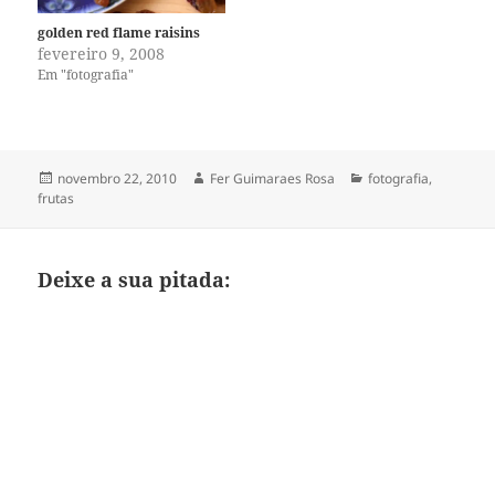
golden red flame raisins
fevereiro 9, 2008
Em "fotografia"
Publicado
Autor
Categorias
novembro 22, 2010
Fer Guimaraes Rosa
fotografia
,
em
frutas
Deixe a sua pitada: