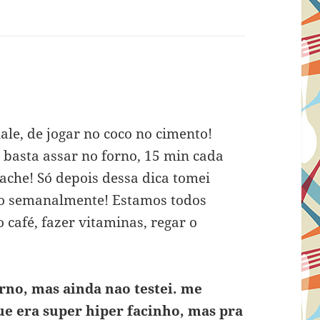
ale, de jogar no coco no cimento!
 basta assar no forno, 15 min cada
rache! Só depois dessa dica tomei
co semanalmente! Estamos todos
o café, fazer vitaminas, regar o
forno, mas ainda nao testei. me
ue era super hiper facinho, mas pra