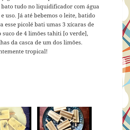
 bato tudo no liquidificador com água
e uso. Já até bebemos o leite, batido
a esse picolé bati umas 3 xícaras de
 suco de 4 limões tahiti [o verde],
nhas da casca de um dos limões.
ntemente tropical!