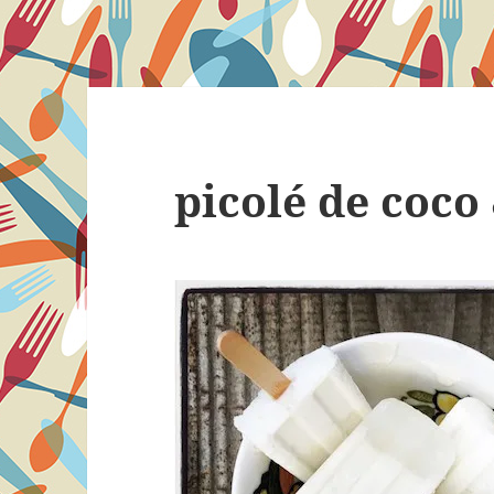
picolé de coco