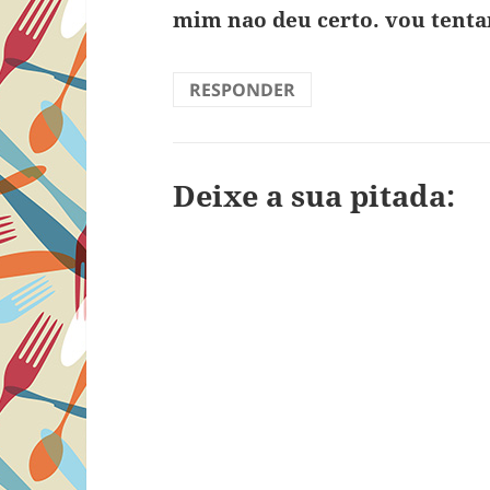
mim nao deu certo. vou tentar
RESPONDER
Deixe a sua pitada: