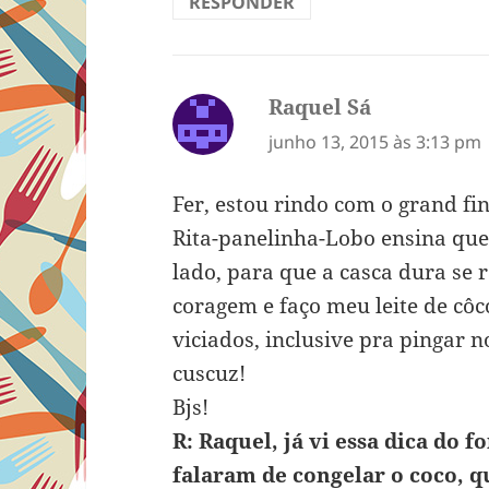
RESPONDER
Raquel Sá
disse:
junho 13, 2015 às 3:13 pm
Fer, estou rindo com o grand fin
Rita-panelinha-Lobo ensina que
lado, para que a casca dura se 
coragem e faço meu leite de cô
viciados, inclusive pra pingar n
cuscuz!
Bjs!
R: Raquel, já vi essa dica do 
falaram de congelar o coco, q