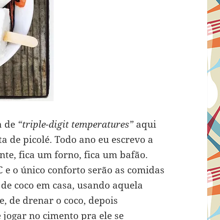
a de
“triple-digit temperatures”
aqui
ta de picolé. Todo ano eu escrevo a
e, fica um forno, fica um bafão.
 e o único conforto serão as comidas
te de coco em casa, usando aquela
e, de drenar o coco, depois
jogar no cimento pra ele se