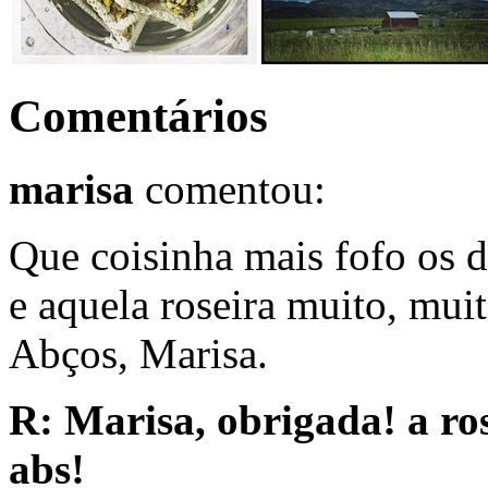
Comentários
marisa
comentou:
Que coisinha mais fofo os d
e aquela roseira muito, muit
Abços, Marisa.
R: Marisa, obrigada! a ro
abs!