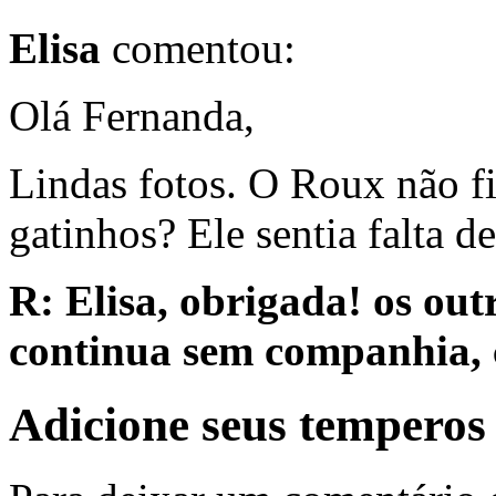
Elisa
comentou:
Olá Fernanda,
Lindas fotos. O Roux não f
gatinhos? Ele sentia falta d
R: Elisa, obrigada! os out
continua sem companhia, c
Adicione seus temperos