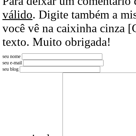
Para deixar um comentário 
válido
. Digite também a mis
você vê na caixinha cinza [
texto. Muito obrigada!
seu nome
seu e-mail
seu blog