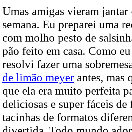
Umas amigas vieram jantar 
semana. Eu preparei uma rec
com molho pesto de salsinha
pão feito em casa. Como eu
resolvi fazer uma sobremesa
de limão meyer
antes, mas 
que ela era muito perfeita p
deliciosas e super fáceis de
tacinhas de formatos diferen
divertida. Todo mundo ado