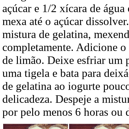
açúcar e 1/2 xícara de água
mexa até o açúcar dissolver
mistura de gelatina, mexendo
completamente. Adicione o c
de limão. Deixe esfriar um
uma tigela e bata para deix
de gelatina ao iogurte pou
delicadeza. Despeje a mistu
por pelo menos 6 horas ou d