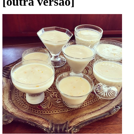
[outra versão]