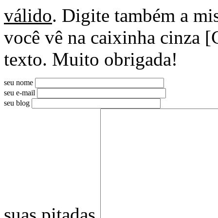
válido
. Digite também a mis
você vê na caixinha cinza [
texto. Muito obrigada!
seu nome
seu e-mail
seu blog
suas pitadas