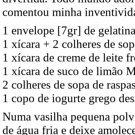
comentou minha inventivid
1 envelope [7gr] de gelatin
1 xícara + 2 colheres de so
1 xícara de creme de leite f
1 xícara de suco de limão 
2 colheres de sopa de raspa
1 copo de iogurte grego de
Numa vasilha pequena polvil
de água fria e deixe amolec