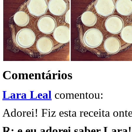
Comentários
Lara Leal
comentou:
Adorei! Fiz esta receita ont
R: e eu adorei saber Lara! 