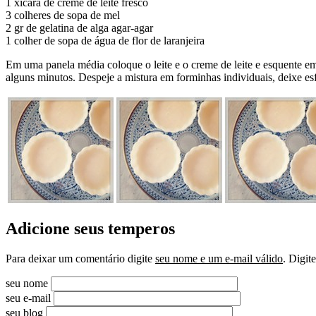
1 xícara de creme de leite fresco
3 colheres de sopa de mel
2 gr de gelatina de alga agar-agar
1 colher de sopa de água de flor de laranjeira
Em uma panela média coloque o leite e o creme de leite e esquente em 
alguns minutos. Despeje a mistura em forminhas individuais, deixe esf
Adicione seus temperos
Para deixar um comentário digite
seu nome e um e-mail válido
. Digit
seu nome
seu e-mail
seu blog