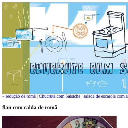
« redução de romã
|
Chucrute com Salsicha
|
salada de escarola com a
flan com calda de romã