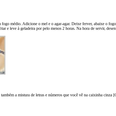
fogo médio. Adicione o mel e o agar-agar. Deixe ferver, abaixe o fogo 
riar e leve à geladeira por pelo menos 2 horas. Na hora de servir, dese
e também a mistura de letras e números que você vê na caixinha cinza [