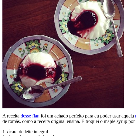
A receita
desse flan
foi um achado perfeito para eu poder usar aquela
de romãs, como a receita original ensina. E troquei o maple syrup po
1 xícara de leite integral