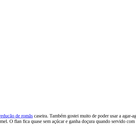
redução de romãs
caseira. Também gostei muito de poder usar a agar-aga
r mel. O flan fica quase sem açúcar e ganha doçura quando servido com 