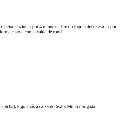
e deixe cozinhar por 4 minutos. Tire do fogo e deixe esfriar por
nforme e sirva com a calda de romã.
Captcha], logo após a caixa do texto. Muito obrigada!