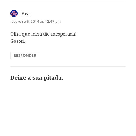
Eva
disse:
fevereiro 5, 2014 às 12:47 pm
Olha que ideia tão inesperada!
Gostei.
RESPONDER
Deixe a sua pitada: