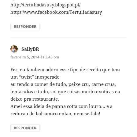
http://tertuliadasusy.blogspot.pt/
https://www.facebook.com/Tertuliadasusy
RESPONDER
SallyBR
disse:
fevereiro 5, 2014 às 3:43 pm
Fer, eu tambem adoro esse tipo de receita que tem
um “twist” inesperado
eu tendo a comer de tudo, peixe cru, carne crua,
tentaculos e tudo, so’ que coisas muito exoticas eu
deixo pra restaurante.
Amei essa ideia de panna cotta com louro… e a
reducao de balsamico entao, nem se fala!
RESPONDER