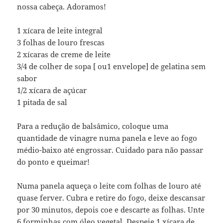
nossa cabeça. Adoramos!
1 xícara de leite integral
3 folhas de louro frescas
2 xícaras de creme de leite
3/4 de colher de sopa [ ou1 envelope] de gelatina sem
sabor
1/2 xícara de açúcar
1 pitada de sal
Para a redução de balsâmico, coloque uma
quantidade de vinagre numa panela e leve ao fogo
médio-baixo até engrossar. Cuidado para não passar
do ponto e queimar!
Numa panela aqueça o leite com folhas de louro até
quase ferver. Cubra e retire do fogo, deixe descansar
por 30 minutos, depois coe e descarte as folhas. Unte
6 forminhas com óleo vegetal. Despeje 1 xícara de