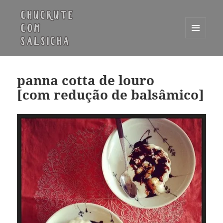
MENU
E
Chucrute com Salsicha
WIDGETS
panna cotta de louro
[com redução de balsâmico]