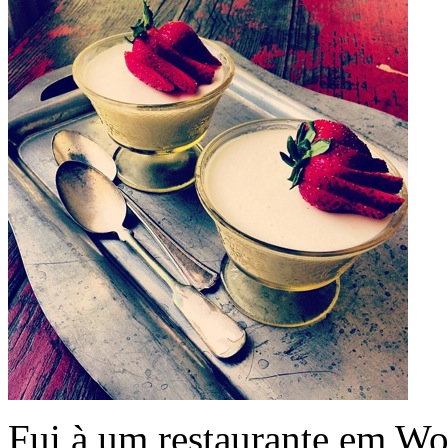
Fui à um restaurante em W