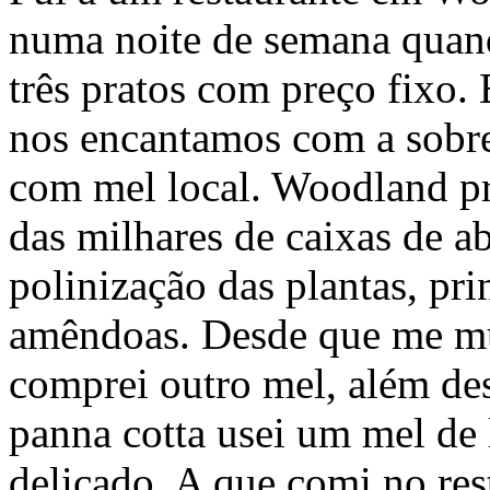
numa noite de semana quan
três pratos com preço fixo.
nos encantamos com a sobr
com mel local. Woodland p
das milhares de caixas de ab
polinização das plantas, pri
amêndoas. Desde que me mu
comprei outro mel, além dess
panna cotta usei um mel de
delicado. A que comi no res