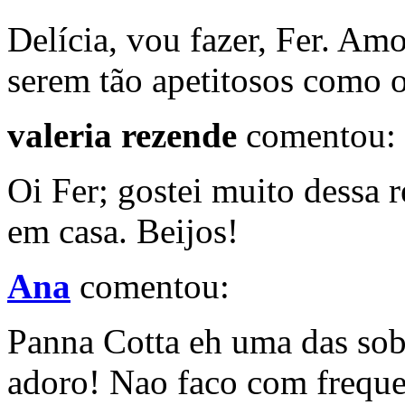
Delícia, vou fazer, Fer. Am
serem tão apetitosos como o
valeria rezende
comentou:
Oi Fer; gostei muito dessa r
em casa. Beijos!
Ana
comentou:
Panna Cotta eh uma das sob
adoro! Nao faco com frequ