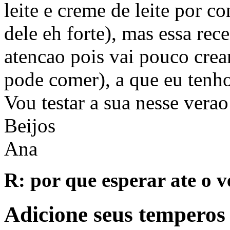
leite e creme de leite por co
dele eh forte), mas essa re
atencao pois vai pouco crea
pode comer), a que eu tenho
Vou testar a sua nesse verao
Beijos
Ana
R: por que esperar ate o v
Adicione seus temperos