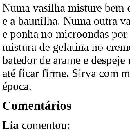
Numa vasilha misture bem o 
e a baunilha. Numa outra va
e ponha no microondas por 
mistura de gelatina no cre
batedor de arame e despeje 
até ficar firme. Sirva com m
época.
Comentários
Lia
comentou: