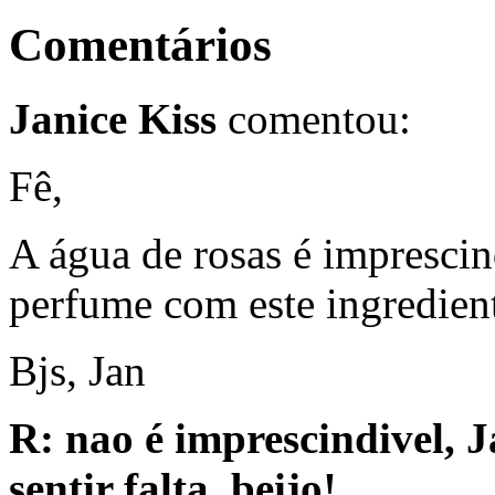
Comentários
Janice Kiss
comentou:
Fê,
A água de rosas é impresci
perfume com este ingredien
Bjs, Jan
R: nao é imprescindivel, J
sentir falta. beijo!