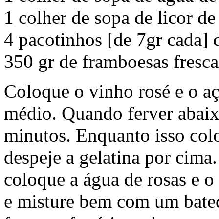
1 colher de sopa de licor d
4 pacotinhos [de 7gr cada] 
350 gr de framboesas frescas
Coloque o vinho rosé e o a
médio. Quando ferver abaix
minutos. Enquanto isso col
despeje a gelatina por cim
coloque a água de rosas e o 
e misture bem com um bate