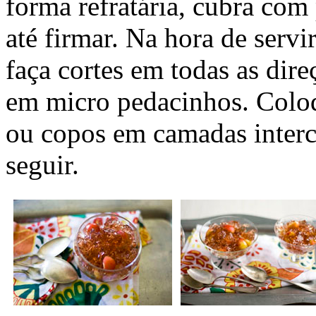
forma refratária, cubra com 
até firmar. Na hora de servi
faça cortes em todas as dire
em micro pedacinhos. Coloq
ou copos em camadas interca
seguir.