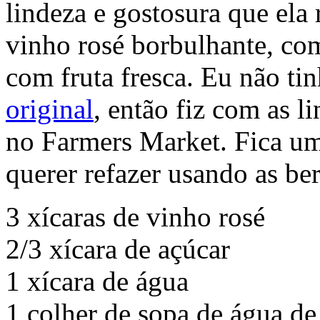
lindeza e gostosura que ela
vinho rosé borbulhante, co
com fruta fresca. Eu não ti
original
, então fiz com as l
no Farmers Market. Fica um
querer refazer usando as ber
3 xícaras de vinho rosé
2/3 xícara de açúcar
1 xícara de água
1 colher de sopa de água de