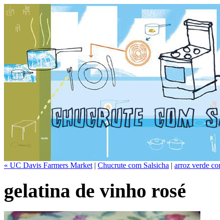
« UC Davis Farmers Market
|
Chucrute com Salsicha
|
arroz verde co
gelatina de vinho rosé