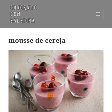
MENU
E
Chucrute com Salsicha
WIDGETS
mousse de cereja