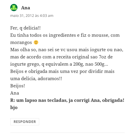
Ana
disse:
maio 31, 2012 às 4:03 am
Fer, q delicia!!
Eu tinha todos os ingredientes e fiz o mousse, com
morangos
Mas olha so, nao sei se vc usou mais iogurte ou nao,
mas de acordo com a receita original sao 7oz de
iogurte grego, q equivalem a 200g, nao 500g…
Beijos e obrigada mais uma vez por dividir mais
uma delicia, adoramos!!
Beijos!
Ana
R: um lapso nas tecladas, ja corrigi Ana, obrigada!
bjo
RESPONDER