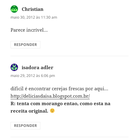
Christian
disse:
maio 30, 2012 às 11:30 am
Parece incrível…
RESPONDER
isadora adler
disse:
maio 29, 2012 às 6:06 pm
dificil é encontrar cerejas frescas por aqui…
http://deliciasdaisa.blogspot.com.br/
R: tenta com morango entao, como esta na
receita original.
RESPONDER