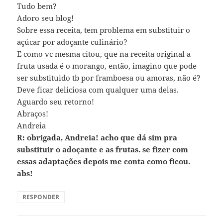
Tudo bem?
Adoro seu blog!
Sobre essa receita, tem problema em substituir o
açúcar por adoçante culinário?
E como vc mesma citou, que na receita original a
fruta usada é o morango, então, imagino que pode
ser substituido tb por framboesa ou amoras, não é?
Deve ficar deliciosa com qualquer uma delas.
Aguardo seu retorno!
Abraços!
Andreia
R: obrigada, Andreia! acho que dá sim pra
substituir o adoçante e as frutas. se fizer com
essas adaptações depois me conta como ficou.
abs!
RESPONDER