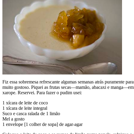
Fiz essa sobremesa refrescante algumas semanas atrás puramente para g
muito gostoso. Piquei as frutas secas—mamão, abacaxi e manga—em p
xarope. Reservei. Para fazer o pudim usei:
1 xícara de leite de coco
1 xícara de leite integral
Suco e casca ralada de 1 limão
Mel a gosto
1 envelope [1 colher de sopa] de agar-agar