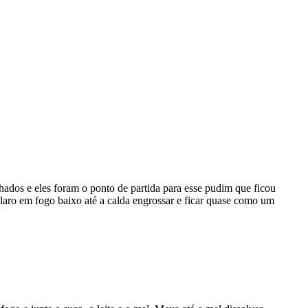
lhados e eles foram o ponto de partida para esse pudim que ficou
ro em fogo baixo até a calda engrossar e ficar quase como um