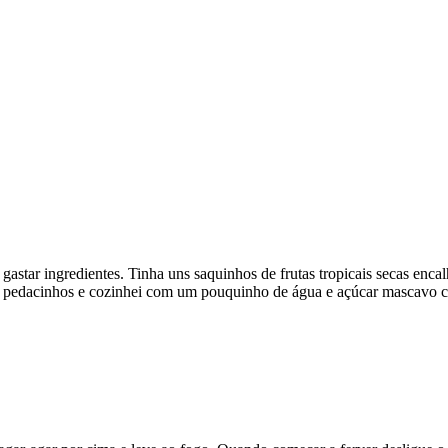
astar ingredientes. Tinha uns saquinhos de frutas tropicais secas enca
edacinhos e cozinhei com um pouquinho de água e açúcar mascavo cla